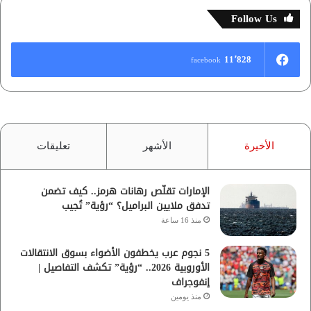
Follow Us
11٬828
facebook
الأخيرة
الأشهر
تعليقات
الإمارات تقلّص رهانات هرمز.. كيف تضمن
تدفق ملايين البراميل؟ “رؤية” تُجيب
منذ 16 ساعة
5 نجوم عرب يخطفون الأضواء بسوق الانتقالات
الأوروبية 2026.. “رؤية” تكشف التفاصيل |
إنفوجراف
منذ يومين