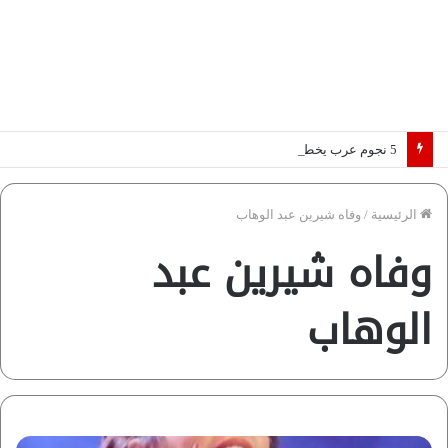
5 نجوم عرب يخطفون الأضواء بسوق الانتقالات الأوروبية 2026.. “رؤية” تكشف التفاصيل | إنفوجراف
الرئيسية
/
وفاه شيرين عبد الوهاب
وفاه شيرين عبد
الوهاب