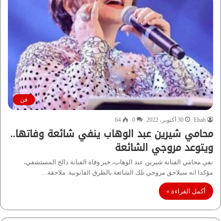
فن
Ehab
30 أكتوبر، 2022
0
64
محامي شيرين عبد الوهاب ينفي شائعة وفاتها..
ويتوعد مروجي الشائعة
نفي محامي الفنانة شيرين عبد الوهاب، خبر وفاة الفنانة دالخ المستشفي،
مؤكدا انه سيلاحق مروجي تلك الشائعة بالطرق القانونية. ملاحقة…
أكمل القراءة »