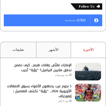
Follow Us
11٬825
facebook
الأخيرة
الأشهر
تعليقات
الإمارات تقلّص رهانات هرمز.. كيف تضمن
تدفق ملايين البراميل؟ “رؤية” تُجيب
منذ يوم واحد
5 نجوم عرب يخطفون الأضواء بسوق الانتقالات
الأوروبية 2026.. “رؤية” تكشف التفاصيل |
إنفوجراف
منذ 3 أيام