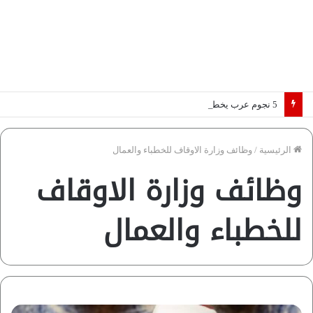
5 نجوم عرب يخطفون الأضواء بسوق الانتقالات الأوروبية 2026.. “رؤية” تكشف التفاصيل | إنفوجراف
الرئيسية
/
وظائف وزارة الاوقاف للخطباء والعمال
وظائف وزارة الاوقاف
للخطباء والعمال