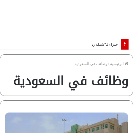
خبراء لـ”شبكة رؤية”: «اتفاق مكة» يغيّر قواعد اللعبة بالشرق الأوسط
الرئيسية
/
وظائف في السعودية
وظائف في السعودية