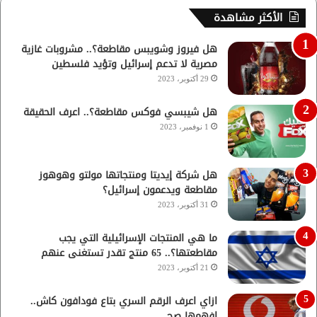
الأكثر مشاهدة
هل فيروز وشويبس مقاطعة؟.. مشروبات غازية
مصرية لا تدعم إسرائيل وتؤيد فلسطين
29 أكتوبر، 2023
هل شيبسي فوكس مقاطعة؟.. اعرف الحقيقة
1 نوفمبر، 2023
هل شركة إيديتا ومنتجاتها مولتو وهوهوز
مقاطعة ويدعمون إسرائيل؟
31 أكتوبر، 2023
ما هي المنتجات الإسرائيلية التي يجب
مقاطعتها؟.. 65 منتج تقدر تستغنى عنهم
21 أكتوبر، 2023
ازاي اعرف الرقم السري بتاع فودافون كاش..
افهمها صح