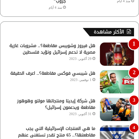
جروب”
منذ 4 أيام
منذ 4 أيام
الأكثر مشاهدة
هل فيروز وشويبس مقاطعة؟.. مشروبات غازية
مصرية لا تدعم إسرائيل وتؤيد فلسطين
29 أكتوبر، 2023
هل شيبسي فوكس مقاطعة؟.. اعرف الحقيقة
1 نوفمبر، 2023
هل شركة إيديتا ومنتجاتها مولتو وهوهوز
مقاطعة ويدعمون إسرائيل؟
31 أكتوبر، 2023
ما هي المنتجات الإسرائيلية التي يجب
مقاطعتها؟.. 65 منتج تقدر تستغنى عنهم