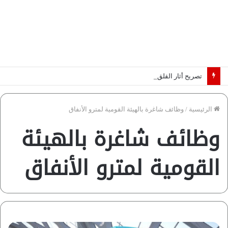
تصريح أثار القلق.. مسؤول بالغرفة التجارية يوضح حقيقة غش البن في الأسواق المصرية | فيديو لـ”أزهري”
الرئيسية
/
وظائف شاغرة بالهيئة القومية لمترو الأنفاق
وظائف شاغرة بالهيئة
القومية لمترو الأنفاق