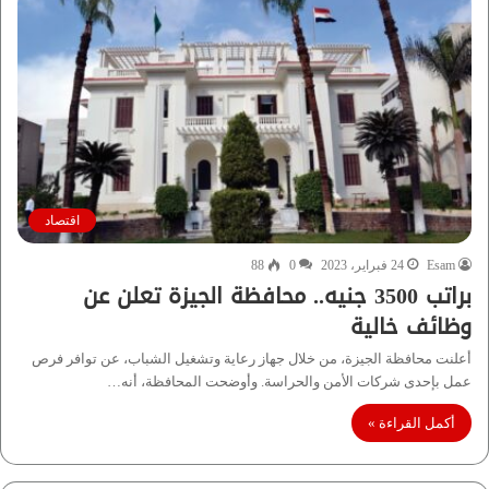
اقتصاد
Esam
24 فبراير، 2023
0
88
براتب 3500 جنيه.. محافظة الجيزة تعلن عن
وظائف خالية
أعلنت محافظة الجيزة، من خلال جهاز رعاية وتشغيل الشباب، عن توافر فرص
عمل بإحدى شركات الأمن والحراسة. وأوضحت المحافظة، أنه…
أكمل القراءة »