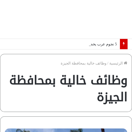
5 نجوم عرب يخطفون الأضواء بسوق الانتقالات الأوروبية 2026.. “رؤية” تكشف التفاصيل | إنفوجراف
الرئيسية
/
وظائف خالية بمحافظة الجيزة
وظائف خالية بمحافظة
الجيزة