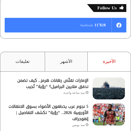
Follow Us
11٬828
facebook
الأخيرة
الأشهر
تعليقات
الإمارات تقلّص رهانات هرمز.. كيف تضمن
تدفق ملايين البراميل؟ “رؤية” تُجيب
منذ ساعة واحدة
5 نجوم عرب يخطفون الأضواء بسوق الانتقالات
الأوروبية 2026.. “رؤية” تكشف التفاصيل |
إنفوجراف
منذ يومين