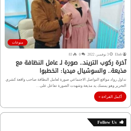
منوعات
Ehab
3 نوفمبر، 2022
0
83
آخرة ركوب التريند.. صورة لـ عامل النظافة مع
مذيعة.. والسوشيال ميديا: اتخطبوا
تداول رواد مواقع التواصل الاجتماعي صورة لعامل النظافة صاحب واقعة كشري
التحرير وهو يمسك يد مذيعة وشهدت الصورة تفاعل على…
أكمل القراءة »
Follow Us