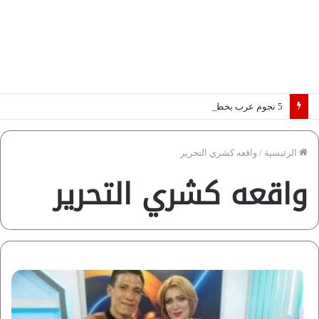
5 نجوم عرب يخطفون الأضواء بسوق الانتقالات الأوروبية 2026.. “رؤية” تكشف التفاصيل | إنفوجراف
الرئيسية
/
واقعه كشري التحرير
واقعه كشري التحرير