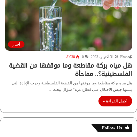
أخبار
Ehab
31 أكتوبر، 2023
0
8٬930
هل مياه بركة مقاطعة وما موقفها من القضية
الفلسطينية؟.. مفاجأة
هل مياه بركة مقاطعة وما موقفها من القضية الفلسطينية وحرب الإبادة التي
يشنها جيش الاحتلال على قطاع غزة؟ سؤال يبحث…
أكمل القراءة »
Follow Us