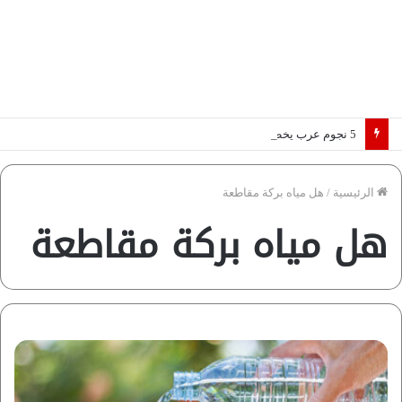
5 نجوم عرب يخطفون الأضواء بسوق الانتقالات الأوروبية 2026.. “رؤية” تكشف التفاصيل | إنفوجراف
الرئيسية
/
هل مياه بركة مقاطعة
هل مياه بركة مقاطعة