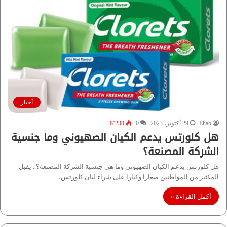
أخبار
Ehab
29 أكتوبر، 2023
0
8٬233
هل كلورتس يدعم الكيان الصهيوني وما جنسية
الشركة المصنعة؟
هل كلورتس يدعم الكيان الصهيوني وما هي جنسية الشركة المصنعة؟.. يقبل
المكثير من المواطنين صغارا وكبارا على شراء لبان كلورتس،…
أكمل القراءة »