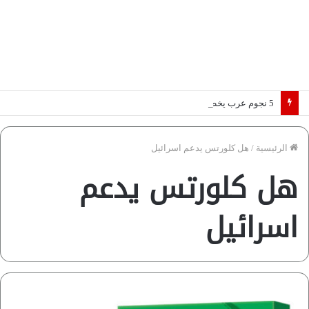
5 نجوم عرب يخطفون الأضواء بسوق الانتقالات الأوروبية 2026.. “رؤية” تكشف التفاصيل | إنفوجراف
الرئيسية
/
هل كلورتس يدعم اسرائيل
هل كلورتس يدعم
اسرائيل