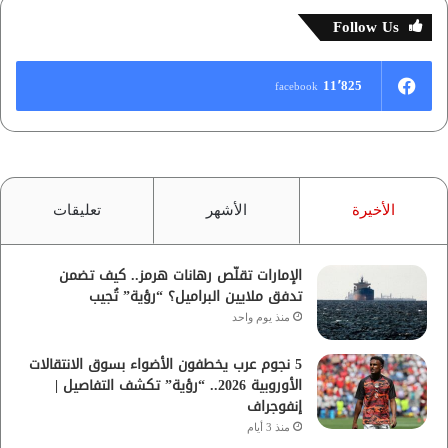
Follow Us
11٬825
facebook
الأخيرة
الأشهر
تعليقات
الإمارات تقلّص رهانات هرمز.. كيف تضمن
تدفق ملايين البراميل؟ “رؤية” تُجيب
منذ يوم واحد
5 نجوم عرب يخطفون الأضواء بسوق الانتقالات
الأوروبية 2026.. “رؤية” تكشف التفاصيل |
إنفوجراف
منذ 3 أيام