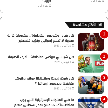
جروب”
منذ 4 أيام
منذ 4 أيام
الأكثر مشاهدة
هل فيروز وشويبس مقاطعة؟.. مشروبات غازية
مصرية لا تدعم إسرائيل وتؤيد فلسطين
29 أكتوبر، 2023
هل شيبسي فوكس مقاطعة؟.. اعرف الحقيقة
1 نوفمبر، 2023
هل شركة إيديتا ومنتجاتها مولتو وهوهوز
مقاطعة ويدعمون إسرائيل؟
31 أكتوبر، 2023
ما هي المنتجات الإسرائيلية التي يجب
مقاطعتها؟.. 65 منتج تقدر تستغنى عنهم