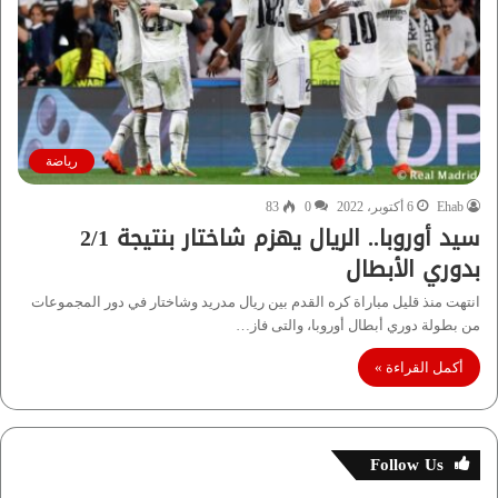
رياضة
Ehab
6 أكتوبر، 2022
0
83
سيد أوروبا.. الريال يهزم شاختار بنتيجة 2/1
بدوري الأبطال
انتهت منذ قليل مباراة كره القدم بين ريال مدريد وشاختار في دور المجموعات
من بطولة دوري أبطال أوروبا، والتى فاز…
أكمل القراءة »
Follow Us