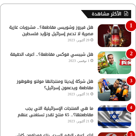
الأكثر مشاهدة
هل فيروز وشويبس مقاطعة؟.. مشروبات غازية
مصرية لا تدعم إسرائيل وتؤيد فلسطين
29 أكتوبر، 2023
هل شيبسي فوكس مقاطعة؟.. اعرف الحقيقة
1 نوفمبر، 2023
هل شركة إيديتا ومنتجاتها مولتو وهوهوز
مقاطعة ويدعمون إسرائيل؟
31 أكتوبر، 2023
ما هي المنتجات الإسرائيلية التي يجب
مقاطعتها؟.. 65 منتج تقدر تستغنى عنهم
21 أكتوبر، 2023
ازاي اعرف الرقم السري بتاع فودافون كاش..