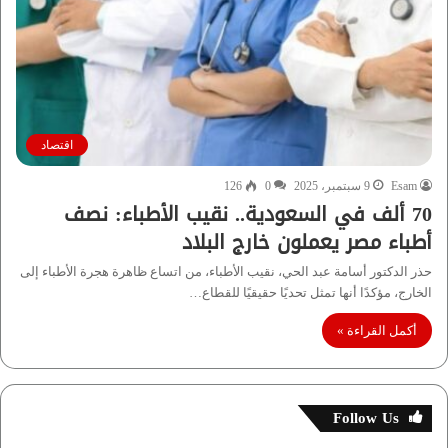
اقتصاد
Esam
9 سبتمبر، 2025
0
126
70 ألف في السعودية.. نقيب الأطباء: نصف
أطباء مصر يعملون خارج البلاد
حذر الدكتور أسامة عبد الحي، نقيب الأطباء، من اتساع ظاهرة هجرة الأطباء إلى
الخارج، مؤكدًا أنها تمثل تحديًا حقيقيًا للقطاع…
أكمل القراءة »
Follow Us