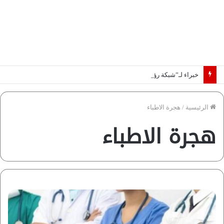
خبراء لـ”شبكة رؤية”: «اتفاق مكة» يغيّر قواعد اللعبة بالشرق الأوسط
الرئيسية
/
هجرة الاطباء
هجرة الاطباء