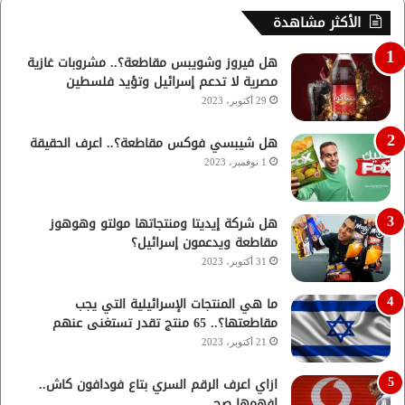
الأكثر مشاهدة
هل فيروز وشويبس مقاطعة؟.. مشروبات غازية
مصرية لا تدعم إسرائيل وتؤيد فلسطين
29 أكتوبر، 2023
هل شيبسي فوكس مقاطعة؟.. اعرف الحقيقة
1 نوفمبر، 2023
هل شركة إيديتا ومنتجاتها مولتو وهوهوز
مقاطعة ويدعمون إسرائيل؟
31 أكتوبر، 2023
ما هي المنتجات الإسرائيلية التي يجب
مقاطعتها؟.. 65 منتج تقدر تستغنى عنهم
21 أكتوبر، 2023
ازاي اعرف الرقم السري بتاع فودافون كاش..
افهمها صح