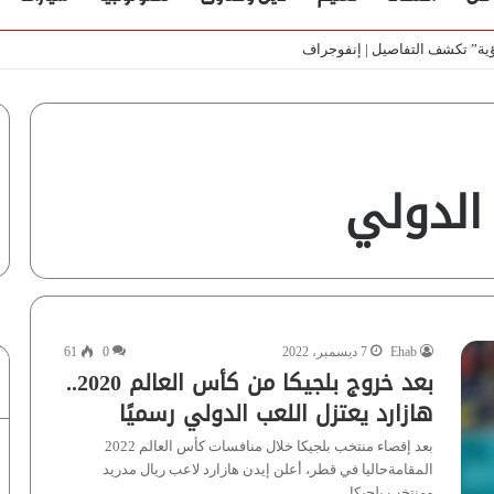
ي الأسواق المصرية | فيديو لـ”أزهري”
 الدولي
Ehab
7 ديسمبر، 2022
0
61
بعد خروج بلجيكا من كأس العالم 2020..
هازارد يعتزل اللعب الدولي رسميًا
بعد إقصاء منتخب بلجيكا خلال منافسات كأس العالم 2022
المقامةحاليا في قطر، أعلن إيدن هازارد لاعب ريال مدريد
ومنتخب بلجيكا…