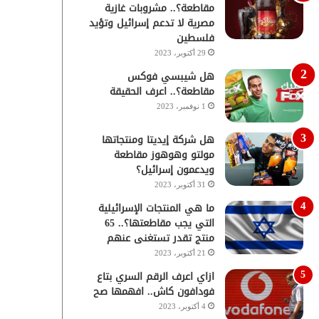
مقاطعة؟.. مشروبات غازية
مصرية لا تدعم إسرائيل وتؤيد
فلسطين
29 أكتوبر، 2023
هل شيبسي فوكس
مقاطعة؟.. اعرف الحقيقة
1 نوفمبر، 2023
هل شركة إيديتا ومنتجاتها
مولتو وهوهوز مقاطعة
ويدعمون إسرائيل؟
31 أكتوبر، 2023
ما هي المنتجات الإسرائيلية
التي يجب مقاطعتها؟.. 65
منتج تقدر تستغنى عنهم
21 أكتوبر، 2023
ازاي اعرف الرقم السري بتاع
فودافون كاش.. افهمها صح
4 أكتوبر، 2023