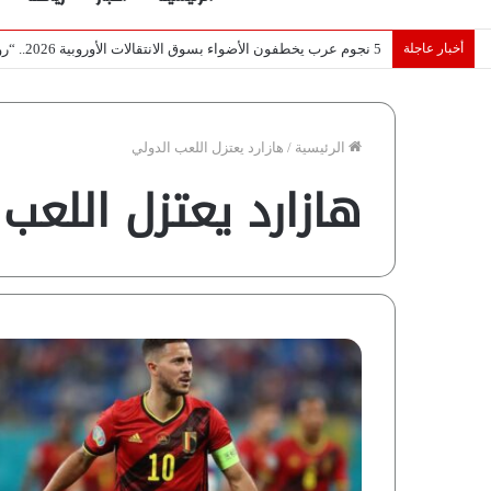
أخبار عاجلة
تصريح أثار القلق.. مسؤول بالغرفة التجارية يوضح حقيقة غش البن ف
الرئيسية
/
هازارد يعتزل اللعب الدولي
هازارد يعتزل اللعب