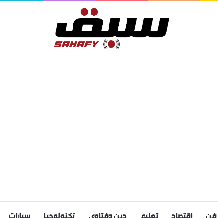
فن
اقتصاد
تعليم
دين وفتاوى
تكنولوجيا
سيارات