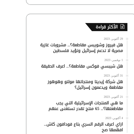
الأكثر قراءة
29 أكتوبر، 2023
هل فيروز وشويبس مقاطعة؟.. مشروبات غازية
مصرية لا تدعم إسرائيل وتؤيد فلسطين
1 نوفمبر، 2023
هل شيبسي فوكس مقاطعة؟.. اعرف الحقيقة
31 أكتوبر، 2023
هل شركة إيديتا ومنتجاتها مولتو وهوهوز
مقاطعة ويدعمون إسرائيل؟
21 أكتوبر، 2023
ما هي المنتجات الإسرائيلية التي يجب
مقاطعتها؟.. 65 منتج تقدر تستغنى عنهم
4 أكتوبر، 2023
ازاي اعرف الرقم السري بتاع فودافون كاش..
افهمها صح