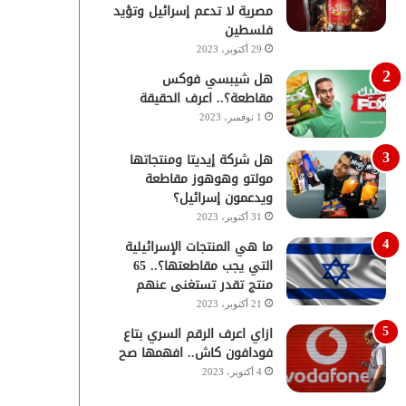
مصرية لا تدعم إسرائيل وتؤيد
فلسطين
29 أكتوبر، 2023
هل شيبسي فوكس
مقاطعة؟.. اعرف الحقيقة
1 نوفمبر، 2023
هل شركة إيديتا ومنتجاتها
مولتو وهوهوز مقاطعة
ويدعمون إسرائيل؟
31 أكتوبر، 2023
ما هي المنتجات الإسرائيلية
التي يجب مقاطعتها؟.. 65
منتج تقدر تستغنى عنهم
21 أكتوبر، 2023
ازاي اعرف الرقم السري بتاع
فودافون كاش.. افهمها صح
4 أكتوبر، 2023