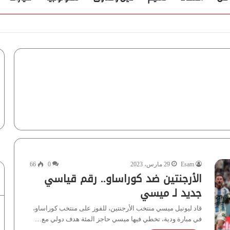
Esam
29 مارس، 2023
0
66
الأرجنتين ضد كوراساو.. رقم قياسي
جديد لـ ميسي
قاد ليونيل ميسي منتخب الأرجنتين، للفوز على منتخب كوراساو،
في مبارة ودية، تخطي فيها ميسي حاجز المئة هدف دولي مع…