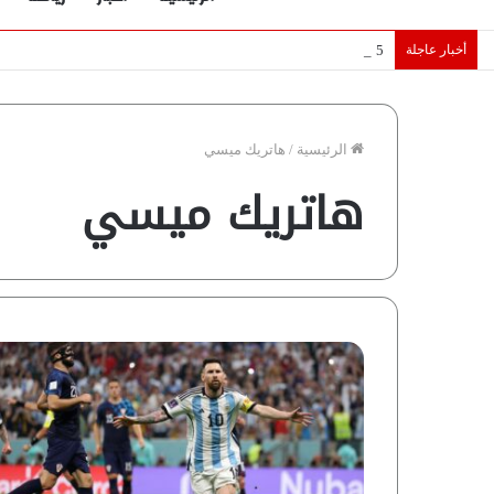
أخبار عاجلة
5 نجوم عرب يخطفون الأضواء بسوق الانتقالات الأوروبية 2026.. “رؤية” تكشف التفاصيل | إنفوجراف
الرئيسية
/
هاتريك ميسي
هاتريك ميسي