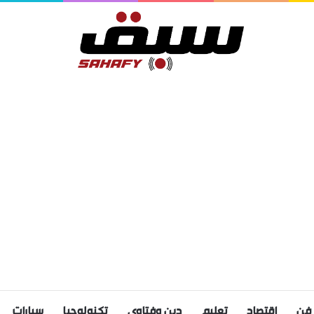
فن
اقتصاد
تعليم
دين وفتاوى
تكنولوجيا
سيارات