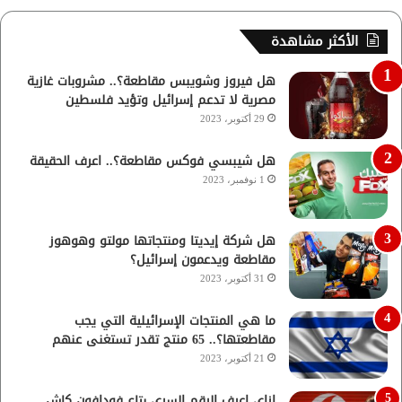
الأكثر مشاهدة
هل فيروز وشويبس مقاطعة؟.. مشروبات غازية
مصرية لا تدعم إسرائيل وتؤيد فلسطين
29 أكتوبر، 2023
هل شيبسي فوكس مقاطعة؟.. اعرف الحقيقة
1 نوفمبر، 2023
هل شركة إيديتا ومنتجاتها مولتو وهوهوز
مقاطعة ويدعمون إسرائيل؟
31 أكتوبر، 2023
ما هي المنتجات الإسرائيلية التي يجب
مقاطعتها؟.. 65 منتج تقدر تستغنى عنهم
21 أكتوبر، 2023
ازاي اعرف الرقم السري بتاع فودافون كاش..