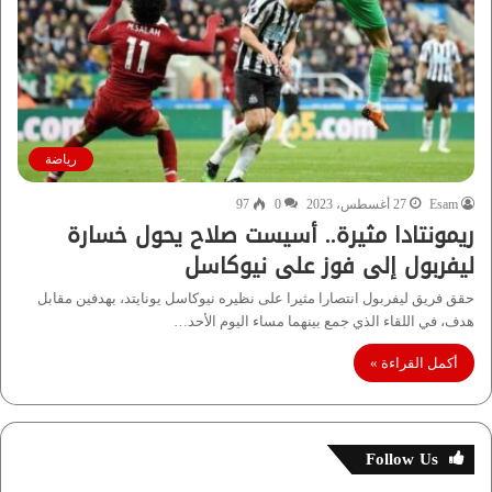
رياضة
Esam
27 أغسطس، 2023
0
97
ريمونتادا مثيرة.. أسيست صلاح يحول خسارة
ليفربول إلى فوز على نيوكاسل
حقق فريق ليفربول انتصارا مثيرا على نظيره نيوكاسل يونايتد، بهدفين مقابل
هدف، في اللقاء الذي جمع بينهما مساء اليوم الأحد…
أكمل القراءة »
Follow Us