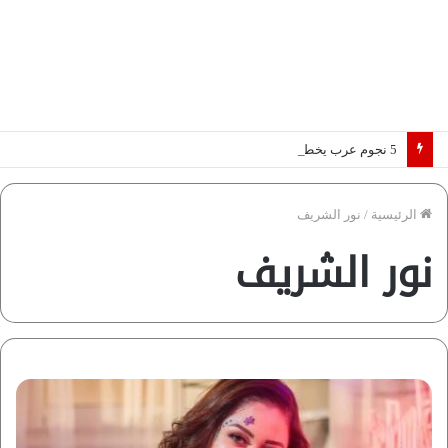
5 نجوم عرب يخطفون الأضواء بسوق الانتقالات الأوروبية 2026.. “رؤية” تكشف التفاصيل | إنفوجراف
الرئيسية
/
نور الشريف
نور الشريف