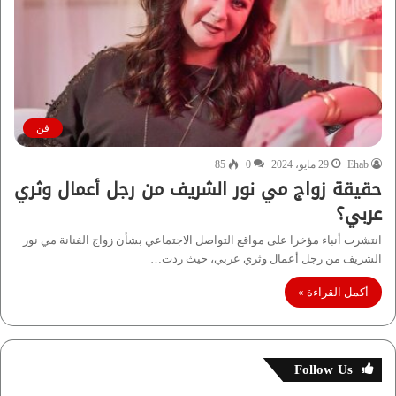
فن
Ehab
29 مايو، 2024
0
85
حقيقة زواج مي نور الشريف من رجل أعمال وثري
عربي؟
انتشرت أنباء مؤخرا على مواقع التواصل الاجتماعي بشأن زواج الفنانة مي نور
الشريف من رجل أعمال وثري عربي، حيث ردت…
أكمل القراءة »
Follow Us