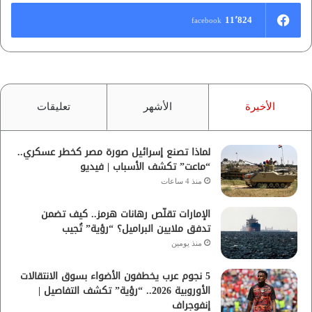
11٬824
facebook
الأخيرة
الأشهر
تعليقات
لماذا تصنع إسرائيل صورة مصر كخطر عسكري..
“ماعت” تكشف الأسباب | فيديو
منذ 4 ساعات
الإمارات تقلّص رهانات هرمز.. كيف تضمن
تدفق ملايين البراميل؟ “رؤية” تُجيب
منذ يومين
5 نجوم عرب يخطفون الأضواء بسوق الانتقالات
الأوروبية 2026.. “رؤية” تكشف التفاصيل |
إنفوجراف