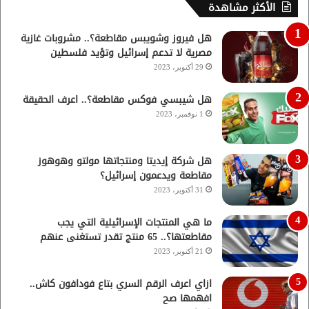
الأكثر مشاهدة
هل فيروز وشويبس مقاطعة؟.. مشروبات غازية
مصرية لا تدعم إسرائيل وتؤيد فلسطين
29 أكتوبر، 2023
هل شيبسي فوكس مقاطعة؟.. اعرف الحقيقة
1 نوفمبر، 2023
هل شركة إيديتا ومنتجاتها مولتو وهوهوز
مقاطعة ويدعمون إسرائيل؟
31 أكتوبر، 2023
ما هي المنتجات الإسرائيلية التي يجب
مقاطعتها؟.. 65 منتج تقدر تستغنى عنهم
21 أكتوبر، 2023
ازاي اعرف الرقم السري بتاع فودافون كاش..
افهمها صح