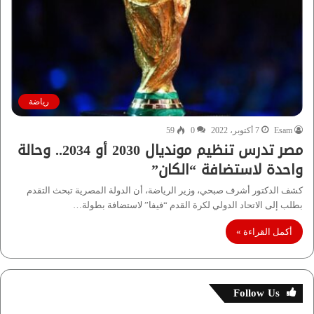
رياضة
Esam
7 أكتوبر، 2022
0
59
مصر تدرس تنظيم مونديال 2030 أو 2034.. وحالة
واحدة لاستضافة “الكان”
كشف الدكتور أشرف صبحي، وزير الرياضة، أن الدولة المصرية تبحث التقدم
بطلب إلى الاتحاد الدولي لكرة القدم “فيفا” لاستضافة بطولة…
أكمل القراءة »
Follow Us