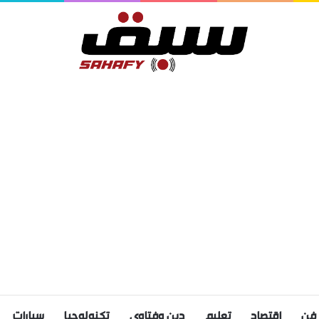
فن
اقتصاد
تعليم
دين وفتاوى
تكنولوجيا
سيارات