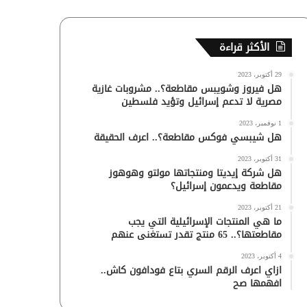
الأكثر قراءة
29 أكتوبر، 2023
هل فيروز وشويبس مقاطعة؟.. مشروبات غازية
مصرية لا تدعم إسرائيل وتؤيد فلسطين
1 نوفمبر، 2023
هل شيبسي فوكس مقاطعة؟.. اعرف الحقيقة
31 أكتوبر، 2023
هل شركة إيديتا ومنتجاتها مولتو وهوهوز
مقاطعة ويدعمون إسرائيل؟
21 أكتوبر، 2023
ما هي المنتجات الإسرائيلية التي يجب
مقاطعتها؟.. 65 منتج تقدر تستغنى عنهم
4 أكتوبر، 2023
ازاي اعرف الرقم السري بتاع فودافون كاش..
افهمها صح