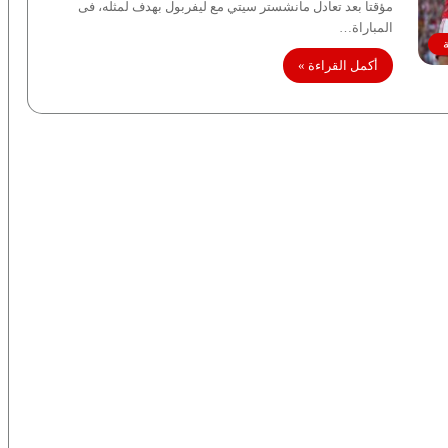
مؤقتا بعد تعادل مانشستر سيتي مع ليفربول بهدف لمثله، فى
المباراة…
أكمل القراءة »