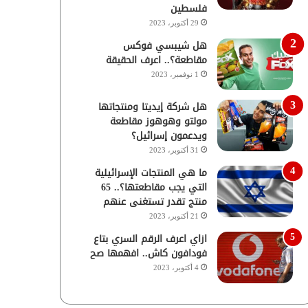
فلسطين
29 أكتوبر، 2023
هل شيبسي فوكس
مقاطعة؟.. اعرف الحقيقة
1 نوفمبر، 2023
هل شركة إيديتا ومنتجاتها
مولتو وهوهوز مقاطعة
ويدعمون إسرائيل؟
31 أكتوبر، 2023
ما هي المنتجات الإسرائيلية
التي يجب مقاطعتها؟.. 65
منتج تقدر تستغنى عنهم
21 أكتوبر، 2023
ازاي اعرف الرقم السري بتاع
فودافون كاش.. افهمها صح
4 أكتوبر، 2023