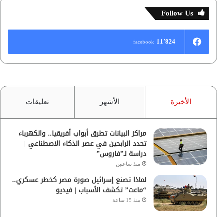
Follow Us
11٬824
facebook
الأخيرة
الأشهر
تعليقات
مراكز البيانات تطرق أبواب أفريقيا.. والكهرباء
تحدد الرابحين في عصر الذكاء الاصطناعي |
دراسة لـ”فاروس”
منذ ساعتين
لماذا تصنع إسرائيل صورة مصر كخطر عسكري..
“ماعت” تكشف الأسباب | فيديو
منذ 15 ساعة