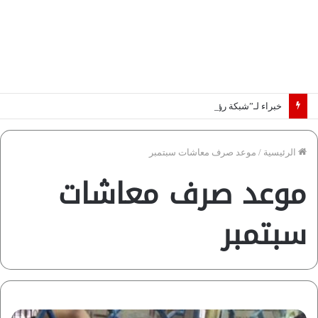
خبراء لـ”شبكة رؤية”: «اتفاق مكة» يغيّر قواعد اللعبة بالشرق الأوسط
الرئيسية
/
موعد صرف معاشات سبتمبر
موعد صرف معاشات
سبتمبر