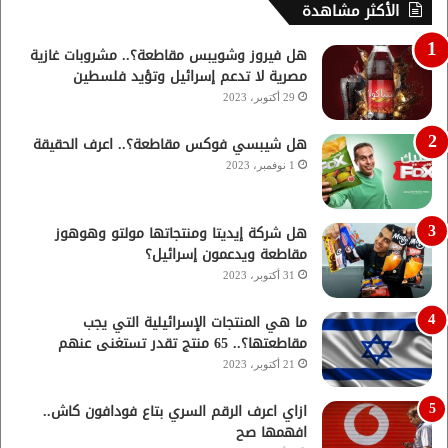
الأكثر مشاهدة
هل فيروز وشويبس مقاطعة؟.. مشروبات غازية
مصرية لا تدعم إسرائيل وتؤيد فلسطين
29 أكتوبر، 2023
هل شيبسي فوكس مقاطعة؟.. اعرف الحقيقة
1 نوفمبر، 2023
هل شركة إيديتا ومنتجاتها مولتو وهوهوز
مقاطعة ويدعمون إسرائيل؟
31 أكتوبر، 2023
ما هي المنتجات الإسرائيلية التي يجب
مقاطعتها؟.. 65 منتج تقدر تستغنى عنهم
21 أكتوبر، 2023
ازاي اعرف الرقم السري بتاع فودافون كاش..
افهمها صح