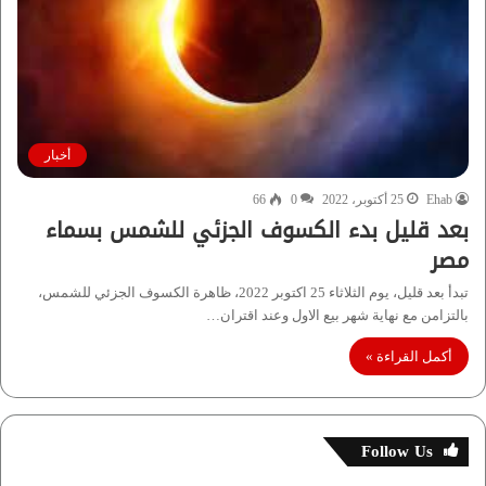
أخبار
Ehab
25 أكتوبر، 2022
0
66
بعد قليل بدء الكسوف الجزئي للشمس بسماء
مصر
تبدأ بعد قليل، يوم الثلاثاء 25 اكتوبر 2022، ظاهرة الكسوف الجزئي للشمس،
بالتزامن مع نهاية شهر بيع الاول وعند اقتران…
أكمل القراءة »
Follow Us