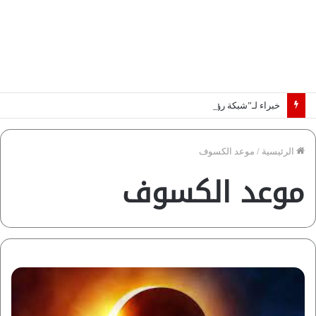
خبراء لـ”شبكة رؤية”: «اتفاق مكة» يغيّر قواعد اللعبة بالشرق الأوسط
الرئيسية
/
موعد الكسوف
موعد الكسوف