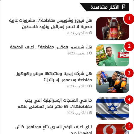
الأكثر مشاهدة
هل فيروز وشويبس مقاطعة؟.. مشروبات غازية
مصرية لا تدعم إسرائيل وتؤيد فلسطين
29 أكتوبر، 2023
هل شيبسي فوكس مقاطعة؟.. اعرف الحقيقة
1 نوفمبر، 2023
هل شركة إيديتا ومنتجاتها مولتو وهوهوز
مقاطعة ويدعمون إسرائيل؟
31 أكتوبر، 2023
ما هي المنتجات الإسرائيلية التي يجب
مقاطعتها؟.. 65 منتج تقدر تستغنى عنهم
21 أكتوبر، 2023
ازاي اعرف الرقم السري بتاع فودافون كاش..
افهمها صح