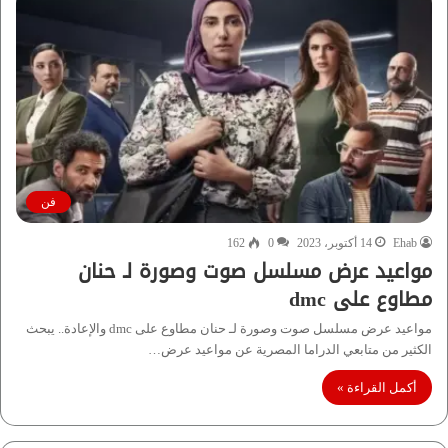
فن
Ehab
14 أكتوبر، 2023
0
162
مواعيد عرض مسلسل صوت وصورة لـ حنان
مطاوع على dmc
مواعيد عرض مسلسل صوت وصورة لـ حنان مطاوع على dmc والإعادة.. يبحث
الكثير من متابعي الدراما المصرية عن مواعيد عرض…
أكمل القراءة »