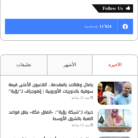
Follow Us
11٬824
facebook
الأخيرة
الأشهر
تعليقات
يامال وهالاند بالمقدمة.. اللاعبون الأعلى قيمة
سوقية بالدوريات الأوروبية | إنفوجراف لـ”رؤية”
منذ 12 ساعة
خبراء لـ”شبكة رؤية”: «اتفاق مكة» يغيّر قواعد
اللعبة بالشرق الأوسط
منذ 15 ساعة