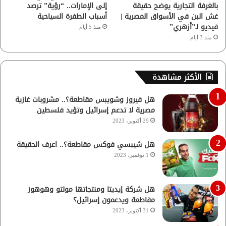
بالغرفة التجارية يوضح حقيقة
إلى الإمارات.. “رؤية” ترصد
غش البن في الأسواق المصرية |
أسباب الطفرة السياحية
فيديو لـ”أزهري”
منذ 5 أيام
منذ 3 أيام
الأكثر مشاهدة
هل فيروز وشويبس مقاطعة؟.. مشروبات غازية
مصرية لا تدعم إسرائيل وتؤيد فلسطين
29 أكتوبر، 2023
هل شيبسي فوكس مقاطعة؟.. اعرف الحقيقة
1 نوفمبر، 2023
هل شركة إيديتا ومنتجاتها مولتو وهوهوز
مقاطعة ويدعمون إسرائيل؟
31 أكتوبر، 2023