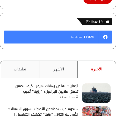
Follow Us
11٬828
facebook
الأخيرة
الأشهر
تعليقات
الإمارات تقلّص رهانات هرمز.. كيف تضمن
تدفق ملايين البراميل؟ “رؤية” تُجيب
منذ 16 ساعة
5 نجوم عرب يخطفون الأضواء بسوق الانتقالات
الأوروبية 2026.. “رؤية” تكشف التفاصيل |