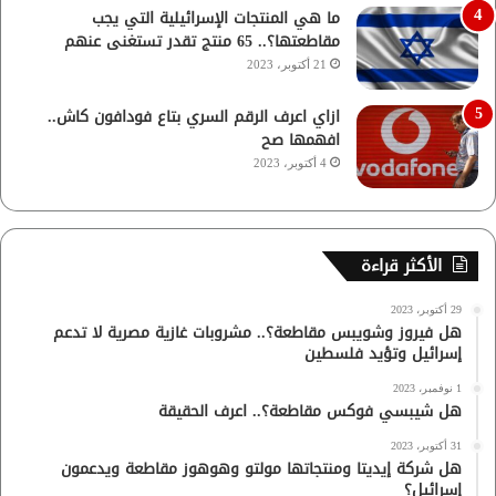
ما هي المنتجات الإسرائيلية التي يجب
مقاطعتها؟.. 65 منتج تقدر تستغنى عنهم
21 أكتوبر، 2023
ازاي اعرف الرقم السري بتاع فودافون كاش..
افهمها صح
4 أكتوبر، 2023
الأكثر قراءة
29 أكتوبر، 2023
هل فيروز وشويبس مقاطعة؟.. مشروبات غازية مصرية لا تدعم
إسرائيل وتؤيد فلسطين
1 نوفمبر، 2023
هل شيبسي فوكس مقاطعة؟.. اعرف الحقيقة
31 أكتوبر، 2023
هل شركة إيديتا ومنتجاتها مولتو وهوهوز مقاطعة ويدعمون
إسرائيل؟