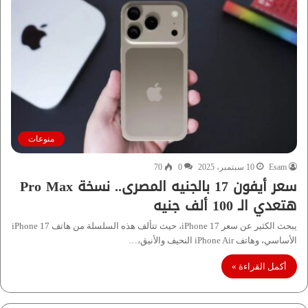
منوعات
Esam
10 سبتمبر، 2025
0
70
سعر أيفون 17 بالجنيه المصرى.. نسخة Pro Max
هتعدي الـ 100 ألف جنيه
يبحث الكثير عن سعر iPhone 17، حيث تتألف هذه السلسلة من هاتف iPhone 17
الأساسي، وهاتف iPhone Air النحيف والأنيق،…
أكمل القراءة »