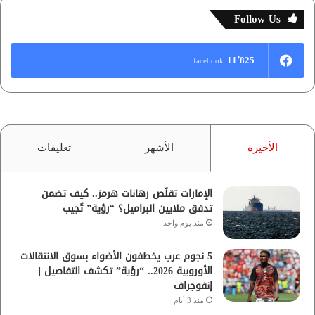
Follow Us
11٬825
facebook
الأخيرة
الأشهر
تعليقات
الإمارات تقلّص رهانات هرمز.. كيف تضمن
تدفق ملايين البراميل؟ “رؤية” تُجيب
منذ يوم واحد
5 نجوم عرب يخطفون الأضواء بسوق الانتقالات
الأوروبية 2026.. “رؤية” تكشف التفاصيل |
إنفوجراف
منذ 3 أيام