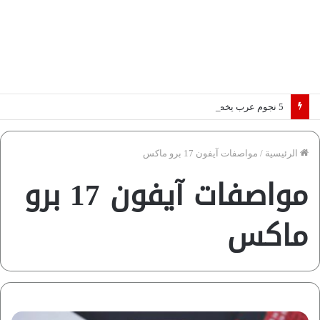
5 نجوم عرب يخطفون الأضواء بسوق الانتقالات الأوروبية 2026.. “رؤية” تكشف التفاصيل | إنفوجراف
الرئيسية
/
مواصفات آيفون 17 برو ماكس
مواصفات آيفون 17 برو
ماكس