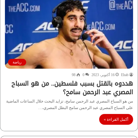
رياضة
Ehab
16 أكتوبر، 2023
0
98
هددوه بالقتل بسبب فلسطين.. من هو السباح
المصري عبد الرحمن سامح؟
من هو السباح المصري عبد الرحمن سامح، تزايد البحث خلال الساعات الماضية
على السباح المصري عبد الرحمن سامح البطل المصري،…
أكمل القراءة »