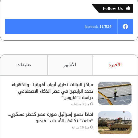
Follow Us
11٬824
facebook
الأخيرة
الأشهر
تعليقات
مراكز البيانات تطرق أبواب أفريقيا.. والكهرباء
تحدد الرابحين في عصر الذكاء الاصطناعي |
دراسة لـ”فاروس”
منذ 3 ساعات
لماذا تصنع إسرائيل صورة مصر كخطر عسكري..
“ماعت” تكشف الأسباب | فيديو
منذ 16 ساعة