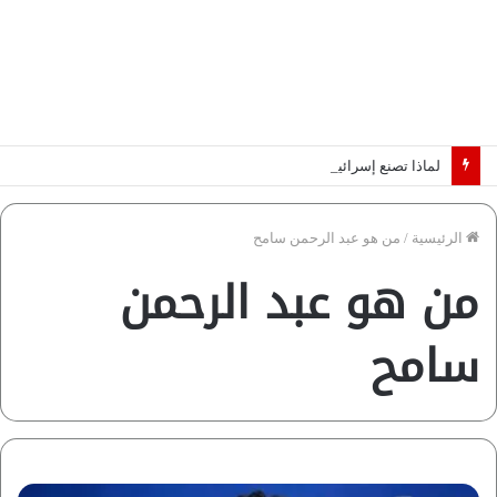
لماذا تصنع إسرائيل صورة مصر كخطر عسكري.. “ماعت” تكشف الأسباب | فيديو
الرئيسية
/
من هو عبد الرحمن سامح
من هو عبد الرحمن
سامح