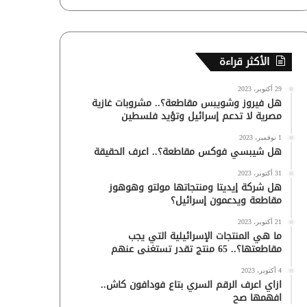
الأكثر قراءة
29 أكتوبر، 2023
هل فيروز وشويبس مقاطعة؟.. مشروبات غازية
مصرية لا تدعم إسرائيل وتؤيد فلسطين
1 نوفمبر، 2023
هل شيبسي فوكس مقاطعة؟.. اعرف الحقيقة
31 أكتوبر، 2023
هل شركة إيديتا ومنتجاتها مولتو وهوهوز
مقاطعة ويدعمون إسرائيل؟
21 أكتوبر، 2023
ما هي المنتجات الإسرائيلية التي يجب
مقاطعتها؟.. 65 منتج تقدر تستغنى عنهم
4 أكتوبر، 2023
ازاي اعرف الرقم السري بتاع فودافون كاش..
افهمها صح