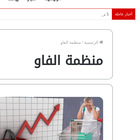
أخبار عاجلة
5 نجوم عرب يخطفون الأضواء بسوق الانتقالات الأوروبية 2026.. “رؤية” تكشف التفاصيل | إنفوجراف
الرئيسية
/
منظمة الفاو
منظمة الفاو