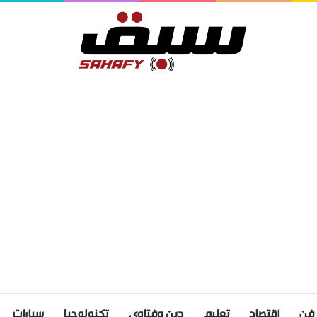
فن
اقتصاد
تعليم
دين وفتاوى
تكنولوجيا
سيارات