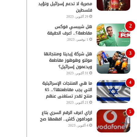
مصرية لا تدعم إسرائيل وتؤيد
فلسطين
29 أكتوبر، 2023
هل شيبسي فوكس
مقاطعة؟.. اعرف الحقيقة
1 نوفمبر، 2023
هل شركة إيديتا ومنتجاتها
مولتو وهوهوز مقاطعة
ويدعمون إسرائيل؟
31 أكتوبر، 2023
ما هي المنتجات الإسرائيلية
التي يجب مقاطعتها؟.. 65
منتج تقدر تستغنى عنهم
21 أكتوبر، 2023
ازاي اعرف الرقم السري بتاع
فودافون كاش.. افهمها صح
4 أكتوبر، 2023