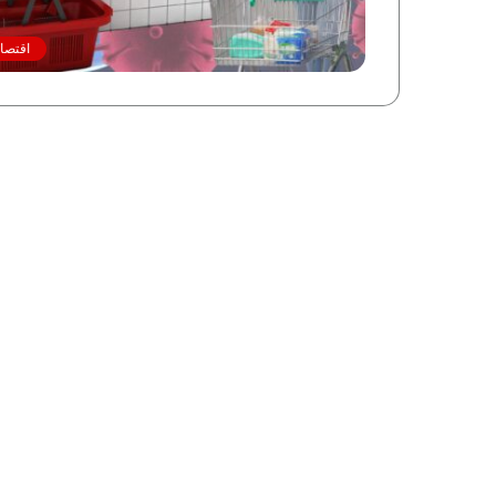
اقتصاد