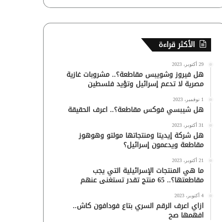
الأكثر قراءة
29 أكتوبر، 2023
هل فيروز وشويبس مقاطعة؟.. مشروبات غازية
مصرية لا تدعم إسرائيل وتؤيد فلسطين
1 نوفمبر، 2023
هل شيبسي فوكس مقاطعة؟.. اعرف الحقيقة
31 أكتوبر، 2023
هل شركة إيديتا ومنتجاتها مولتو وهوهوز
مقاطعة ويدعمون إسرائيل؟
21 أكتوبر، 2023
ما هي المنتجات الإسرائيلية التي يجب
مقاطعتها؟.. 65 منتج تقدر تستغنى عنهم
4 أكتوبر، 2023
ازاي اعرف الرقم السري بتاع فودافون كاش..
افهمها صح