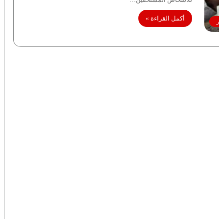
أكمل القراءة »
ر