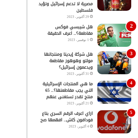
مصرية لا تدعم إسرائيل وتؤيد
فلسطين
29 أكتوبر، 2023
هل شيبسي فوكس
مقاطعة؟.. اعرف الحقيقة
1 نوفمبر، 2023
هل شركة إيديتا ومنتجاتها
مولتو وهوهوز مقاطعة
ويدعمون إسرائيل؟
31 أكتوبر، 2023
ما هي المنتجات الإسرائيلية
التي يجب مقاطعتها؟.. 65
منتج تقدر تستغنى عنهم
21 أكتوبر، 2023
ازاي اعرف الرقم السري بتاع
فودافون كاش.. افهمها صح
4 أكتوبر، 2023