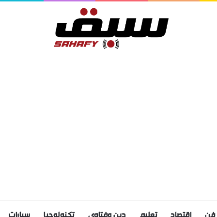
فن
اقتصاد
تعليم
دين وفتاوى
تكنولوجيا
سيارات