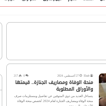
Ehab
27 أغسطس، 2024
0
217
منحة الوفاة ومصاريف الجنازة.. قيمتها
والأوراق المطلوبة
يتساءل العديد من ذوي المتوفين عن تفاصيل ومستلزمات صرف
منحة الوفاة ومصاريف الجنازة لعام 2024. تُخصص منحة الوفاة
للأشخاص المستحقين…