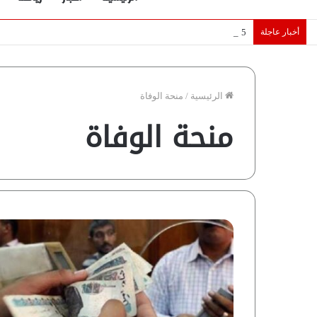
أخبار عاجلة
5 نجوم عرب يخطفون الأضواء بسوق الانتقالات الأوروبية 2026.. “رؤية” تكشف التفاصيل | إنفوجراف
الرئيسية
/
منحة الوفاة
منحة الوفاة