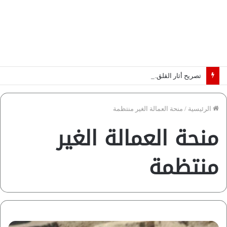
تصريح أثار القلق.. مسؤول بالغرفة التجارية يوضح حقيقة غش البن في الأسواق المصرية | فيديو لـ”أزهري”
الرئيسية
/
منحة العمالة الغير منتظمة
منحة العمالة الغير
منتظمة