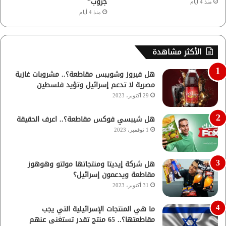
جروب”
منذ 4 أيام
منذ 4 أيام
الأكثر مشاهدة
هل فيروز وشويبس مقاطعة؟.. مشروبات غازية
مصرية لا تدعم إسرائيل وتؤيد فلسطين
29 أكتوبر، 2023
هل شيبسي فوكس مقاطعة؟.. اعرف الحقيقة
1 نوفمبر، 2023
هل شركة إيديتا ومنتجاتها مولتو وهوهوز
مقاطعة ويدعمون إسرائيل؟
31 أكتوبر، 2023
ما هي المنتجات الإسرائيلية التي يجب
مقاطعتها؟.. 65 منتج تقدر تستغنى عنهم