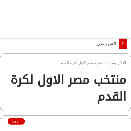
5 نجوم عرب يخطفون الأضواء بسوق الانتقالات الأوروبية 2026.. “رؤية” تكشف التفاصيل | إنفوجراف
الرئيسية
/
منتخب مصر الاول لكرة القدم
منتخب مصر الاول لكرة
القدم
رياضة