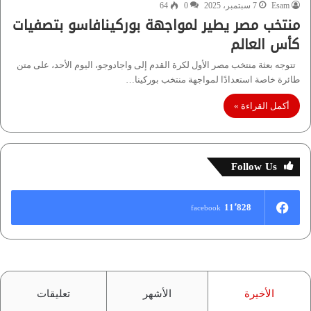
Esam
7 سبتمبر، 2025
0
64
منتخب مصر يطير لمواجهة بوركينافاسو بتصفيات
كأس العالم
تتوجه بعثة منتخب مصر الأول لكرة القدم إلى واجادوجو، اليوم الأحد، على متن
طائرة خاصة استعدادًا لمواجهة منتخب بوركينا…
أكمل القراءة »
Follow Us
11٬828
facebook
الأخيرة
الأشهر
تعليقات