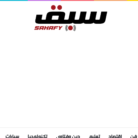
فن
اقتصاد
تعليم
دين وفتاوى
تكنولوجيا
سيارات