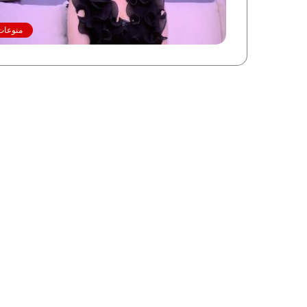
منوعات