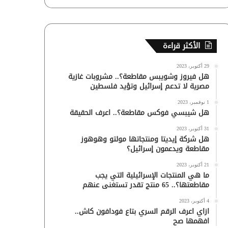
الأكثر قراءة
29 أكتوبر، 2023
هل فيروز وشويبس مقاطعة؟.. مشروبات غازية
مصرية لا تدعم إسرائيل وتؤيد فلسطين
1 نوفمبر، 2023
هل شيبسي فوكس مقاطعة؟.. اعرف الحقيقة
31 أكتوبر، 2023
هل شركة إيديتا ومنتجاتها مولتو وهوهوز
مقاطعة ويدعمون إسرائيل؟
21 أكتوبر، 2023
ما هي المنتجات الإسرائيلية التي يجب
مقاطعتها؟.. 65 منتج تقدر تستغنى عنهم
4 أكتوبر، 2023
ازاي اعرف الرقم السري بتاع فودافون كاش..
افهمها صح