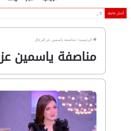
أخبار عاجلة
5 نجوم عرب يخطفون الأضواء بسوق الانتقالات الأوروبية 2026.. “رؤية” تكشف التفاصيل | إنفوجراف
الرئيسية
/
مناصفة ياسمين عز للرجال
مناصفة ياسمين عز 