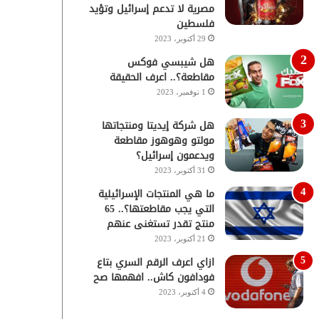
مصرية لا تدعم إسرائيل وتؤيد
فلسطين
29 أكتوبر، 2023
هل شيبسي فوكس
مقاطعة؟.. اعرف الحقيقة
1 نوفمبر، 2023
هل شركة إيديتا ومنتجاتها
مولتو وهوهوز مقاطعة
ويدعمون إسرائيل؟
31 أكتوبر، 2023
ما هي المنتجات الإسرائيلية
التي يجب مقاطعتها؟.. 65
منتج تقدر تستغنى عنهم
21 أكتوبر، 2023
ازاي اعرف الرقم السري بتاع
فودافون كاش.. افهمها صح
4 أكتوبر، 2023