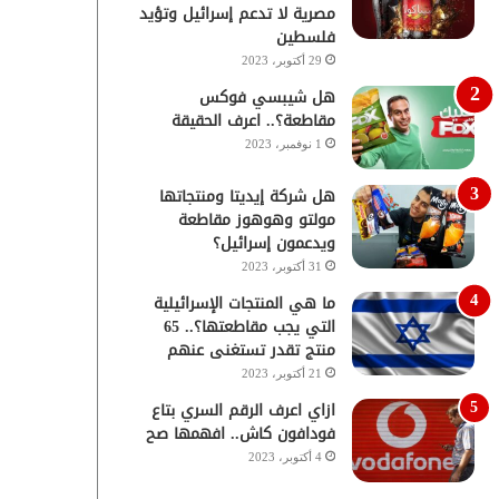
مصرية لا تدعم إسرائيل وتؤيد
فلسطين
29 أكتوبر، 2023
هل شيبسي فوكس
مقاطعة؟.. اعرف الحقيقة
1 نوفمبر، 2023
هل شركة إيديتا ومنتجاتها
مولتو وهوهوز مقاطعة
ويدعمون إسرائيل؟
31 أكتوبر، 2023
ما هي المنتجات الإسرائيلية
التي يجب مقاطعتها؟.. 65
منتج تقدر تستغنى عنهم
21 أكتوبر، 2023
ازاي اعرف الرقم السري بتاع
فودافون كاش.. افهمها صح
4 أكتوبر، 2023