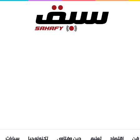
فن
اقتصاد
تعليم
دين وفتاوى
تكنولوجيا
سيارات