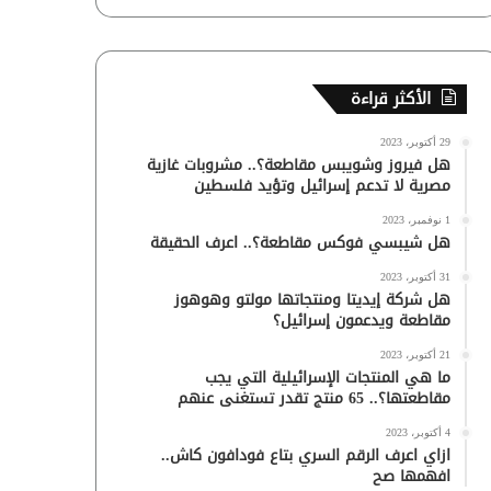
الأكثر قراءة
29 أكتوبر، 2023
هل فيروز وشويبس مقاطعة؟.. مشروبات غازية
مصرية لا تدعم إسرائيل وتؤيد فلسطين
1 نوفمبر، 2023
هل شيبسي فوكس مقاطعة؟.. اعرف الحقيقة
31 أكتوبر، 2023
هل شركة إيديتا ومنتجاتها مولتو وهوهوز
مقاطعة ويدعمون إسرائيل؟
21 أكتوبر، 2023
ما هي المنتجات الإسرائيلية التي يجب
مقاطعتها؟.. 65 منتج تقدر تستغنى عنهم
4 أكتوبر، 2023
ازاي اعرف الرقم السري بتاع فودافون كاش..
افهمها صح