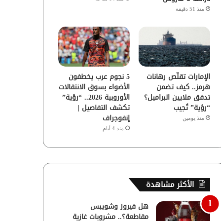
منذ 51 دقيقة
الإمارات تقلّص رهانات
5 نجوم عرب يخطفون
هرمز.. كيف تضمن
الأضواء بسوق الانتقالات
تدفق ملايين البراميل؟
الأوروبية 2026.. “رؤية”
“رؤية” تُجيب
تكشف التفاصيل |
إنفوجراف
منذ يومين
منذ 4 أيام
الأكثر مشاهدة
هل فيروز وشويبس
مقاطعة؟.. مشروبات غازية