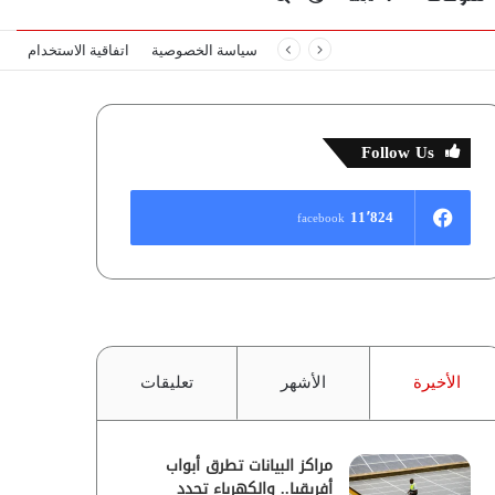
سياسة الخصوصية
اتفاقية الاستخدام
المظلم
عن
Follow Us
11٬824
facebook
الأخيرة
الأشهر
تعليقات
مراكز البيانات تطرق أبواب
أفريقيا.. والكهرباء تحدد