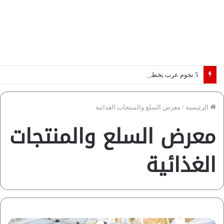
5 نجوم عرب يخطفون الأضواء بسوق الانتقالات الأوروبية 2026.. “رؤية” تكشف التفاصيل | إنفوجراف
الرئيسية
/
معرض السلع والمنتجات الغذائية
معرض السلع والمنتجات
الغذائية