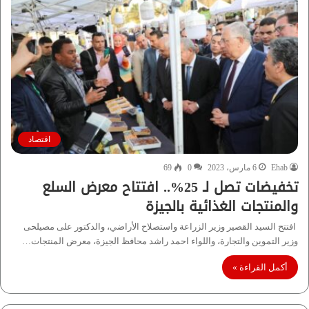
اقتصاد
Ehab
6 مارس، 2023
0
69
تخفيضات تصل لـ 25%.. افتتاح معرض السلع
والمنتجات الغذائية بالجيزة
افتتح السيد القصير وزير الزراعة واستصلاح الأراضي، والدكتور على مصيلحى
وزير التموين والتجارة، واللواء احمد راشد محافظ الجيزة، معرض المنتجات…
أكمل القراءة »