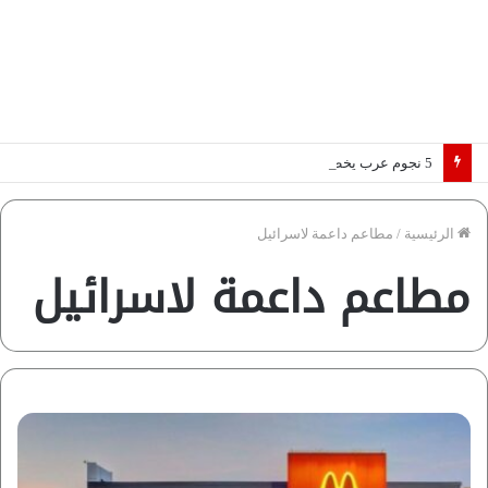
5 نجوم عرب يخطفون الأضواء بسوق الانتقالات الأوروبية 2026.. “رؤية” تكشف التفاصيل | إنفوجراف
الرئيسية
/
مطاعم داعمة لاسرائيل
مطاعم داعمة لاسرائيل