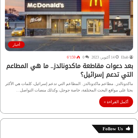
أخبار
Ehab
14 أكتوبر، 2023
0
6٬159
بعد دعوات مقاطعة ماكدونالدز.. ما هي المطاعم
التي تدعم إسرائيل؟
ماكدونالدز.. مطاعم ماكدونالدز.. المطاعم التي تدعم إسرائيل، كلمات هي الأكثر
بحثا على مواقع البحث المختلفة، خاصة جوجل، وكذلك منصات التواصل…
أكمل القراءة »
Follow Us