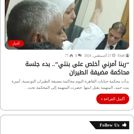
أخبار
Ehab
27 أغسطس، 2024
0
77
“ربنا أمرني أخلص على بنتي”.. بدء جلسة
محاكمة مضيفة الطيران
بدأت محكمة جنايات القاهرة اليوم محاكمة مضيفة الطيران التونسية، أميرة
بنت حمد، المتهمة بقتل ابنتها. حضرت المتهمة إلى المحكمة تحت…
أكمل القراءة »
Follow Us