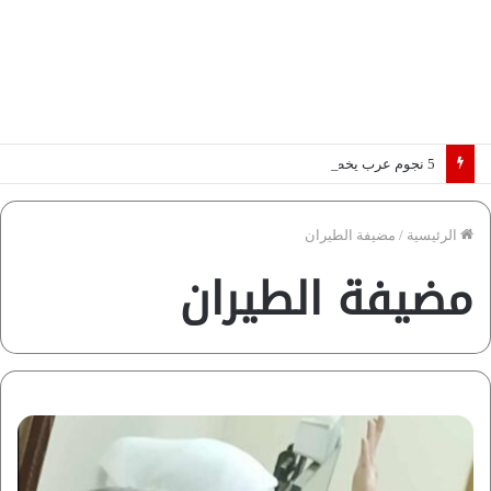
5 نجوم عرب يخطفون الأضواء بسوق الانتقالات الأوروبية 2026.. “رؤية” تكشف التفاصيل | إنفوجراف
الرئيسية
/
مضيفة الطيران
مضيفة الطيران