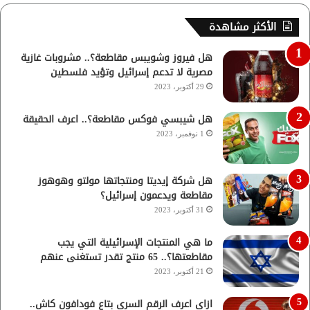
الأكثر مشاهدة
هل فيروز وشويبس مقاطعة؟.. مشروبات غازية
مصرية لا تدعم إسرائيل وتؤيد فلسطين
29 أكتوبر، 2023
هل شيبسي فوكس مقاطعة؟.. اعرف الحقيقة
1 نوفمبر، 2023
هل شركة إيديتا ومنتجاتها مولتو وهوهوز
مقاطعة ويدعمون إسرائيل؟
31 أكتوبر، 2023
ما هي المنتجات الإسرائيلية التي يجب
مقاطعتها؟.. 65 منتج تقدر تستغنى عنهم
21 أكتوبر، 2023
ازاي اعرف الرقم السري بتاع فودافون كاش..