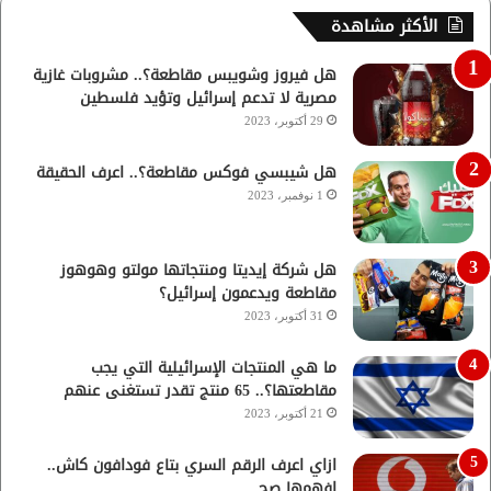
الأكثر مشاهدة
هل فيروز وشويبس مقاطعة؟.. مشروبات غازية
مصرية لا تدعم إسرائيل وتؤيد فلسطين
29 أكتوبر، 2023
هل شيبسي فوكس مقاطعة؟.. اعرف الحقيقة
1 نوفمبر، 2023
هل شركة إيديتا ومنتجاتها مولتو وهوهوز
مقاطعة ويدعمون إسرائيل؟
31 أكتوبر، 2023
ما هي المنتجات الإسرائيلية التي يجب
مقاطعتها؟.. 65 منتج تقدر تستغنى عنهم
21 أكتوبر، 2023
ازاي اعرف الرقم السري بتاع فودافون كاش..
افهمها صح