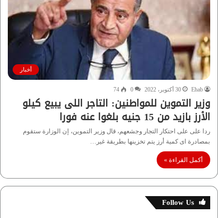
أخبار
Ehab
30 أكتوبر، 2022
0
74
وزير التموين للمواطنين: التاجر اللى يبيع كيلو
الأرز بازيد من 15 جنيه بلغوا عنه فورا
ردا على على احتكار التجار وجشعهم، قال وزير التموين، إن الوزارة ستقوم
بمصادرة اى كمية أرز يتم تخزينها بطريقة غير…
أكمل القراءة »
Follow Us