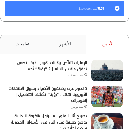
11٬828
facebook
الأخيرة
الأشهر
تعليقات
الإمارات تقلّص رهانات هرمز.. كيف تضمن
تدفق ملايين البراميل؟ “رؤية” تُجيب
منذ 6 ساعات
5 نجوم عرب يخطفون الأضواء بسوق الانتقالات
الأوروبية 2026.. “رؤية” تكشف التفاصيل |
إنفوجراف
منذ يومين
تصريح أثار القلق.. مسؤول بالغرفة التجارية
يوضح حقيقة غش البن في الأسواق المصرية |
فيديو لـ”أزهري”