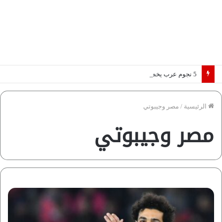
5 نجوم عرب يخطفون الأضواء بسوق الانتقالات الأوروبية 2026.. “رؤية” تكشف التفاصيل | إنفوجراف
الرئيسية
/
مصر وجيبوتي
مصر وجيبوتي