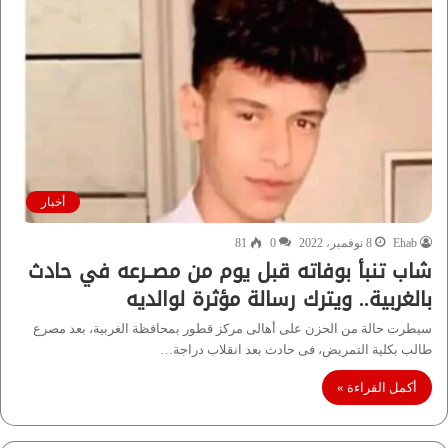
أخبار
Ehab
8 نوفمبر، 2022
0
81
شاب تنبأ بوفاته قبل يوم من مصــرعه في حادث
بالغربية.. ويترك رسالة مؤثرة لوالديه
سيطرت حالة من الحزن على أهالى مركز قطور بمحافظة الغربية، بعد مصرع
طالب بكلية التمريض، فى حادث بعد انقلاب دراجة…
أكمل القراءة »