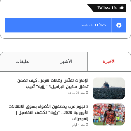
Follow Us
11٬825
facebook
الأخيرة
الأشهر
تعليقات
الإمارات تقلّص رهانات هرمز.. كيف تضمن
تدفق ملايين البراميل؟ “رؤية” تُجيب
منذ 21 ساعة
5 نجوم عرب يخطفون الأضواء بسوق الانتقالات
الأوروبية 2026.. “رؤية” تكشف التفاصيل |
إنفوجراف
منذ 3 أيام