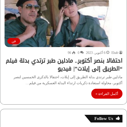
فن
Ehab
6 أكتوبر، 2023
0
96
احتفالا بنصر أكتوبر.. مادلين طبر ترتدي بدلة فيلم
“الطريق إلى إيلات”| فيديو
مادلين طبر ترتدي بدلة الطريق إلى إيلات، احتفالا بالذكرى الخمسين لنصر
أكتوبر، محاولة استعادة ذكريات ارتداء البدلة العسكرية من فيلم…
أكمل القراءة »
Follow Us