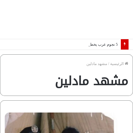
5 نجوم عرب يخطفون الأضواء بسوق الانتقالات الأوروبية 2026.. “رؤية” تكشف التفاصيل | إنفوجراف
الرئيسية
/
مشهد مادلين
مشهد مادلين