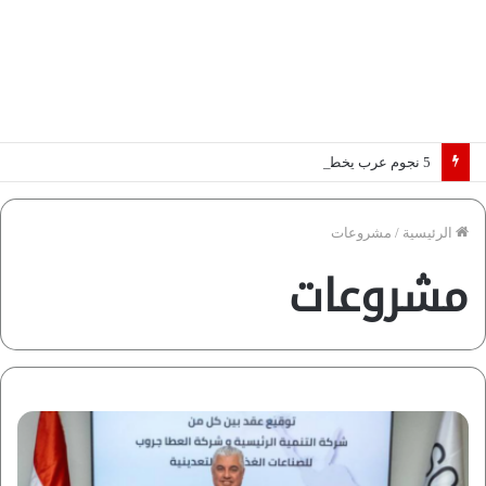
5 نجوم عرب يخطفون الأضواء بسوق الانتقالات الأوروبية 2026.. “رؤية” تكشف التفاصيل | إنفوجراف
الرئيسية
/
مشروعات
مشروعات