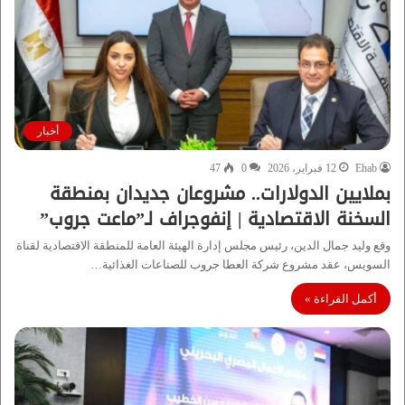
أخبار
Ehab
12 فبراير، 2026
0
47
بملايين الدولارات.. مشروعان جديدان بمنطقة
السخنة الاقتصادية | إنفوجراف لـ”ماعت جروب”
وقع وليد جمال الدين، رئيس مجلس إدارة الهيئة العامة للمنطقة الاقتصادية لقناة
السويس، عقد مشروع شركة العطا جروب للصناعات الغذائية…
أكمل القراءة »