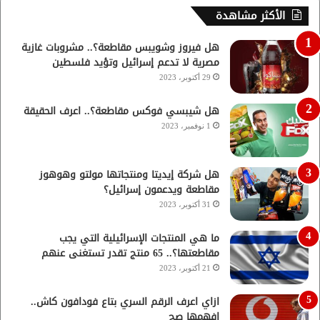
الأكثر مشاهدة
هل فيروز وشويبس مقاطعة؟.. مشروبات غازية
مصرية لا تدعم إسرائيل وتؤيد فلسطين
29 أكتوبر، 2023
هل شيبسي فوكس مقاطعة؟.. اعرف الحقيقة
1 نوفمبر، 2023
هل شركة إيديتا ومنتجاتها مولتو وهوهوز
مقاطعة ويدعمون إسرائيل؟
31 أكتوبر، 2023
ما هي المنتجات الإسرائيلية التي يجب
مقاطعتها؟.. 65 منتج تقدر تستغنى عنهم
21 أكتوبر، 2023
ازاي اعرف الرقم السري بتاع فودافون كاش..
افهمها صح