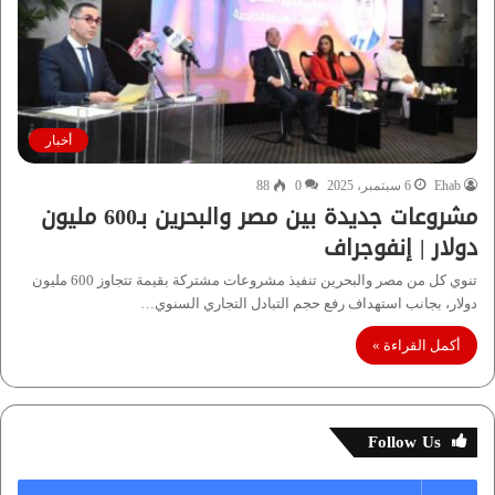
أخبار
Ehab
6 سبتمبر، 2025
0
88
مشروعات جديدة بين مصر والبحرين بـ600 مليون
دولار | إنفوجراف
تنوي كل من مصر والبحرين تنفيذ مشروعات مشتركة بقيمة تتجاوز 600 مليون
دولار، بجانب استهداف رفع حجم التبادل التجاري السنوي…
أكمل القراءة »
Follow Us