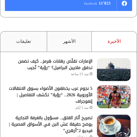
11٬825
facebook
الأخيرة
الأشهر
تعليقات
الإمارات تقلّص رهانات هرمز.. كيف تضمن
تدفق ملايين البراميل؟ “رؤية” تُجيب
منذ 23 ساعة
5 نجوم عرب يخطفون الأضواء بسوق الانتقالات
الأوروبية 2026.. “رؤية” تكشف التفاصيل |
إنفوجراف
منذ 3 أيام
تصريح أثار القلق.. مسؤول بالغرفة التجارية
يوضح حقيقة غش البن في الأسواق المصرية |
فيديو لـ”أزهري”