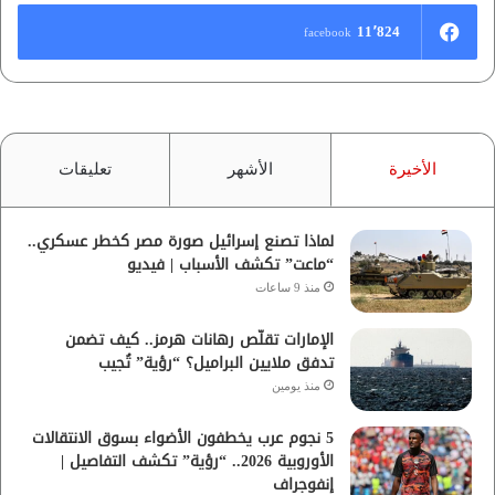
11٬824
facebook
الأخيرة
الأشهر
تعليقات
لماذا تصنع إسرائيل صورة مصر كخطر عسكري..
“ماعت” تكشف الأسباب | فيديو
منذ 9 ساعات
الإمارات تقلّص رهانات هرمز.. كيف تضمن
تدفق ملايين البراميل؟ “رؤية” تُجيب
منذ يومين
5 نجوم عرب يخطفون الأضواء بسوق الانتقالات
الأوروبية 2026.. “رؤية” تكشف التفاصيل |
إنفوجراف