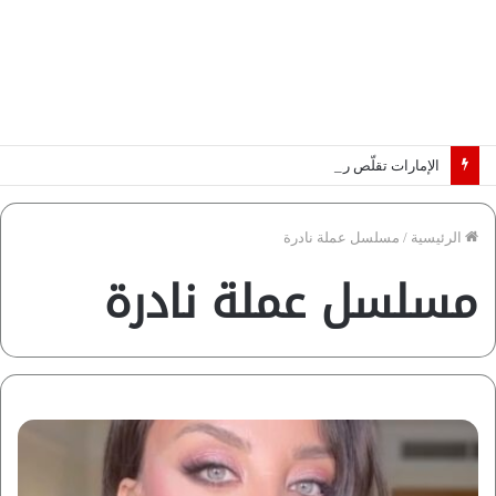
الإمارات تقلّص رهانات هرمز.. كيف تضمن تدفق ملايين البراميل؟ “رؤية” تُجيب
الرئيسية
/
مسلسل عملة نادرة
مسلسل عملة نادرة