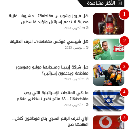
الأكثر مشاهدة
هل فيروز وشويبس مقاطعة؟.. مشروبات غازية
مصرية لا تدعم إسرائيل وتؤيد فلسطين
29 أكتوبر، 2023
هل شيبسي فوكس مقاطعة؟.. اعرف الحقيقة
1 نوفمبر، 2023
هل شركة إيديتا ومنتجاتها مولتو وهوهوز
مقاطعة ويدعمون إسرائيل؟
31 أكتوبر، 2023
ما هي المنتجات الإسرائيلية التي يجب
مقاطعتها؟.. 65 منتج تقدر تستغنى عنهم
21 أكتوبر، 2023
ازاي اعرف الرقم السري بتاع فودافون كاش..
افهمها صح