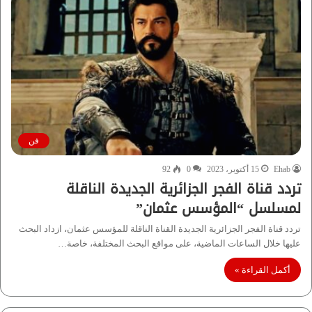
فن
Ehab
15 أكتوبر، 2023
0
92
تردد قناة الفجر الجزائرية الجديدة الناقلة
لمسلسل “المؤسس عثمان”
تردد قناة الفجر الجزائرية الجديدة القناة الناقلة للمؤسس عثمان، ازداد البحث
عليها خلال الساعات الماضية، على مواقع البحث المختلفة، خاصة…
أكمل القراءة »