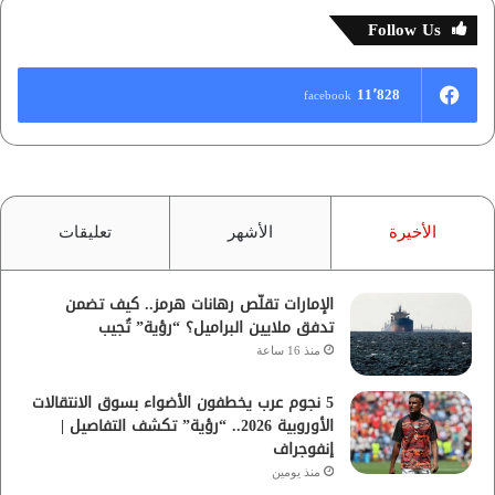
Follow Us
11٬828
facebook
الأخيرة
الأشهر
تعليقات
الإمارات تقلّص رهانات هرمز.. كيف تضمن
تدفق ملايين البراميل؟ “رؤية” تُجيب
منذ 16 ساعة
5 نجوم عرب يخطفون الأضواء بسوق الانتقالات
الأوروبية 2026.. “رؤية” تكشف التفاصيل |
إنفوجراف
منذ يومين