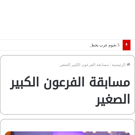
5 نجوم عرب يخطفون الأضواء بسوق الانتقالات الأوروبية 2026.. “رؤية” تكشف التفاصيل | إنفوجراف
الرئيسية
/
مسابقة الفرعون الكبير الصغير
مسابقة الفرعون الكبير
الصغير