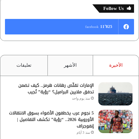
Follow Us
11٬825
facebook
الأخيرة
الأشهر
تعليقات
الإمارات تقلّص رهانات هرمز.. كيف تضمن
تدفق ملايين البراميل؟ “رؤية” تُجيب
منذ يوم واحد
5 نجوم عرب يخطفون الأضواء بسوق الانتقالات
الأوروبية 2026.. “رؤية” تكشف التفاصيل |
إنفوجراف
منذ 3 أيام