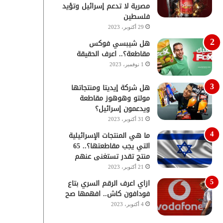
مصرية لا تدعم إسرائيل وتؤيد
فلسطين
29 أكتوبر، 2023
هل شيبسي فوكس
مقاطعة؟.. اعرف الحقيقة
1 نوفمبر، 2023
هل شركة إيديتا ومنتجاتها
مولتو وهوهوز مقاطعة
ويدعمون إسرائيل؟
31 أكتوبر، 2023
ما هي المنتجات الإسرائيلية
التي يجب مقاطعتها؟.. 65
منتج تقدر تستغنى عنهم
21 أكتوبر، 2023
ازاي اعرف الرقم السري بتاع
فودافون كاش.. افهمها صح
4 أكتوبر، 2023