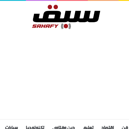
فن
اقتصاد
تعليم
دين وفتاوى
تكنولوجيا
سيارات