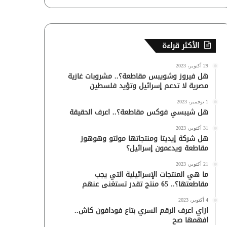
الأكثر قراءة
29 أكتوبر، 2023
هل فيروز وشويبس مقاطعة؟.. مشروبات غازية
مصرية لا تدعم إسرائيل وتؤيد فلسطين
1 نوفمبر، 2023
هل شيبسي فوكس مقاطعة؟.. اعرف الحقيقة
31 أكتوبر، 2023
هل شركة إيديتا ومنتجاتها مولتو وهوهوز
مقاطعة ويدعمون إسرائيل؟
21 أكتوبر، 2023
ما هي المنتجات الإسرائيلية التي يجب
مقاطعتها؟.. 65 منتج تقدر تستغنى عنهم
4 أكتوبر، 2023
ازاي اعرف الرقم السري بتاع فودافون كاش..
افهمها صح