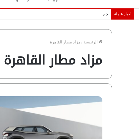
أخبار عاجلة
5 نجوم عرب يخطفون الأضواء بسوق الانتقالات الأوروبية 2026.. “رؤية” تكشف التفاصيل | إنفوجراف
الرئيسية
/
مزاد مطار القاهرة
مزاد مطار القاهرة