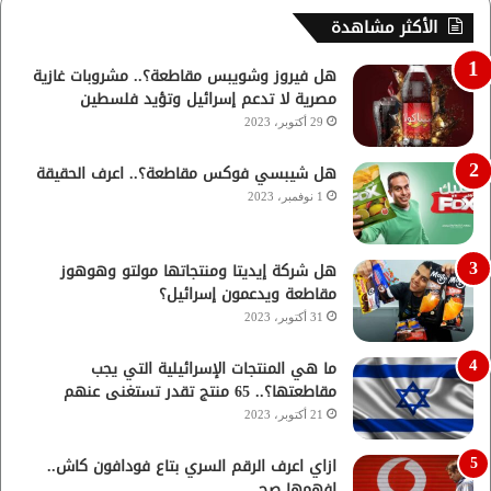
الأكثر مشاهدة
هل فيروز وشويبس مقاطعة؟.. مشروبات غازية
مصرية لا تدعم إسرائيل وتؤيد فلسطين
29 أكتوبر، 2023
هل شيبسي فوكس مقاطعة؟.. اعرف الحقيقة
1 نوفمبر، 2023
هل شركة إيديتا ومنتجاتها مولتو وهوهوز
مقاطعة ويدعمون إسرائيل؟
31 أكتوبر، 2023
ما هي المنتجات الإسرائيلية التي يجب
مقاطعتها؟.. 65 منتج تقدر تستغنى عنهم
21 أكتوبر، 2023
ازاي اعرف الرقم السري بتاع فودافون كاش..
افهمها صح