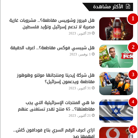
الأكثر مشاهدة
هل فيروز وشويبس مقاطعة؟.. مشروبات غازية
مصرية لا تدعم إسرائيل وتؤيد فلسطين
29 أكتوبر، 2023
هل شيبسي فوكس مقاطعة؟.. اعرف الحقيقة
1 نوفمبر، 2023
هل شركة إيديتا ومنتجاتها مولتو وهوهوز
مقاطعة ويدعمون إسرائيل؟
31 أكتوبر، 2023
ما هي المنتجات الإسرائيلية التي يجب
مقاطعتها؟.. 65 منتج تقدر تستغنى عنهم
21 أكتوبر، 2023
ازاي اعرف الرقم السري بتاع فودافون كاش..
افهمها صح