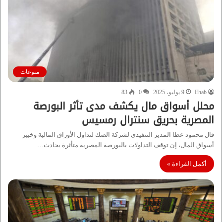
منوعات
Ehab
9 يوليو، 2025
0
83
محلل أسواق مال يكشف مدى تأثر البورصة
المصرية بحريق سنترال رمسيس
قال محمود عطا المدير التنفيذي لشركة الصك لتداول الأوراق المالية وخبير
أسواق المال، إن توقف التداولات بالبورصة المصرية متأثرة بحادث…
أكمل القراءة »