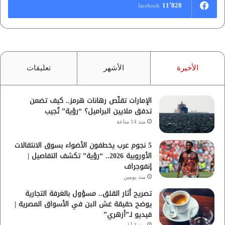
11٬828
facebook
الأخيرة
الأشهر
تعليقات
الإمارات تقلّص رهانات هرمز.. كيف تضمن
تدفق ملايين البراميل؟ “رؤية” تُجيب
منذ 14 ساعة
5 نجوم عرب يخطفون الأضواء بسوق الانتقالات
الأوروبية 2026.. “رؤية” تكشف التفاصيل |
إنفوجراف
منذ يومين
تصريح أثار القلق.. مسؤول بالغرفة التجارية
يوضح حقيقة غش البن في الأسواق المصرية |
فيديو لـ”أزهري”