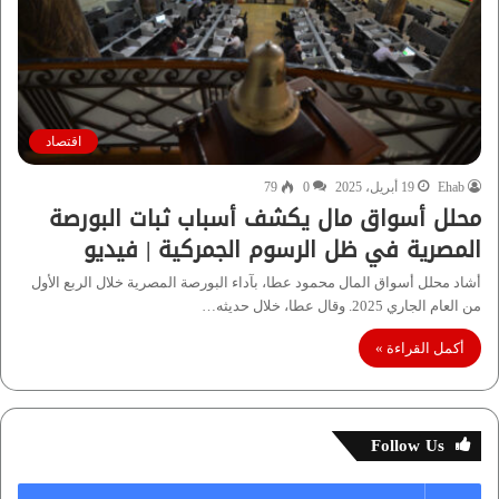
اقتصاد
Ehab
19 أبريل، 2025
0
79
محلل أسواق مال يكشف أسباب ثبات البورصة
المصرية في ظل الرسوم الجمركية | فيديو
أشاد محلل أسواق المال محمود عطا، بآداء البورصة المصرية خلال الربع الأول
من العام الجاري 2025. وقال عطا، خلال حديثه…
أكمل القراءة »
Follow Us