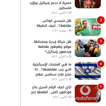
مصرية لا تدعم إسرائيل وتؤيد
فلسطين
29 أكتوبر، 2023
هل شيبسي فوكس
مقاطعة؟.. اعرف الحقيقة
1 نوفمبر، 2023
هل شركة إيديتا ومنتجاتها
مولتو وهوهوز مقاطعة
ويدعمون إسرائيل؟
31 أكتوبر، 2023
ما هي المنتجات الإسرائيلية
التي يجب مقاطعتها؟.. 65
منتج تقدر تستغنى عنهم
21 أكتوبر، 2023
ازاي اعرف الرقم السري بتاع
فودافون كاش.. افهمها صح
4 أكتوبر، 2023