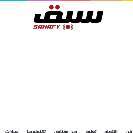
فن
اقتصاد
تعليم
دين وفتاوى
تكنولوجيا
سيارات