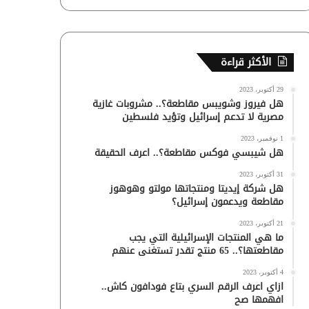
الأكثر قراءة
29 أكتوبر، 2023
هل فيروز وشويبس مقاطعة؟.. مشروبات غازية
مصرية لا تدعم إسرائيل وتؤيد فلسطين
1 نوفمبر، 2023
هل شيبسي فوكس مقاطعة؟.. اعرف الحقيقة
31 أكتوبر، 2023
هل شركة إيديتا ومنتجاتها مولتو وهوهوز
مقاطعة ويدعمون إسرائيل؟
21 أكتوبر، 2023
ما هي المنتجات الإسرائيلية التي يجب
مقاطعتها؟.. 65 منتج تقدر تستغنى عنهم
4 أكتوبر، 2023
ازاي اعرف الرقم السري بتاع فودافون كاش..
افهمها صح