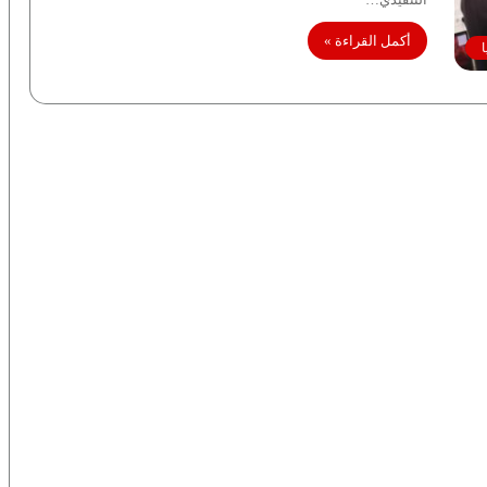
أكمل القراءة »
ا