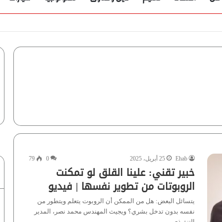
Ehab
25 أبريل، 2025
0
79
خبير تقني: علينا القلق لو تمكنت
الروبوتات من تطوير نفسها | فيديو
يتسائل البعض: هل من الممكن أن الروبوت يتعلم ويتطور من
نفسه بدون تدخل بشري؟ ويجيث المهندس محمد نصر، المدير
التنفيذي…