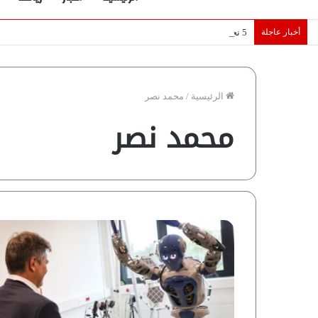
أخبار عاجلة
5 نجوم عرب يخطفون الأضواء بسوق الانتقالات الأوروبية 2026.. “رؤية” تكشف التفاصيل | إنفوجراف
الرئيسية
/
محمد نصر
محمد نصر