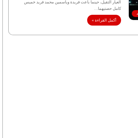
العيار الثقيل، حينما باعت فريدة وياسمين محمد فريد خميس
كامل حصتيهما…
أكمل القراءة »