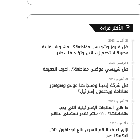
الأكثر قراءة
29 أكتوبر، 2023
هل فيروز وشويبس مقاطعة؟.. مشروبات غازية
مصرية لا تدعم إسرائيل وتؤيد فلسطين
1 نوفمبر، 2023
هل شيبسي فوكس مقاطعة؟.. اعرف الحقيقة
31 أكتوبر، 2023
هل شركة إيديتا ومنتجاتها مولتو وهوهوز
مقاطعة ويدعمون إسرائيل؟
21 أكتوبر، 2023
ما هي المنتجات الإسرائيلية التي يجب
مقاطعتها؟.. 65 منتج تقدر تستغنى عنهم
4 أكتوبر، 2023
ازاي اعرف الرقم السري بتاع فودافون كاش..
افهمها صح