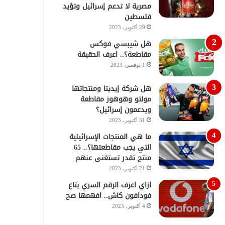
مصرية لا تدعم إسرائيل وتؤيد
فلسطين
29 أكتوبر، 2023
هل شيبسي فوكس
مقاطعة؟.. اعرف الحقيقة
1 نوفمبر، 2023
هل شركة إيديتا ومنتجاتها
مولتو وهوهوز مقاطعة
ويدعمون إسرائيل؟
31 أكتوبر، 2023
ما هي المنتجات الإسرائيلية
التي يجب مقاطعتها؟.. 65
منتج تقدر تستغنى عنهم
21 أكتوبر، 2023
ازاي اعرف الرقم السري بتاع
فودافون كاش.. افهمها صح
4 أكتوبر، 2023