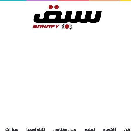
فن
اقتصاد
تعليم
دين وفتاوى
تكنولوجيا
سيارات