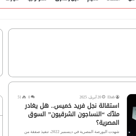
Ehab
20 أبريل، 2025
0
51
استقالة نجل فريد خميس.. هل يغادر
ملاّك “النساجون الشرقيون” السوق
المصرية؟
شهدت البورصة المصرية في ديسمبر 2022، تنفيذ صفقة من