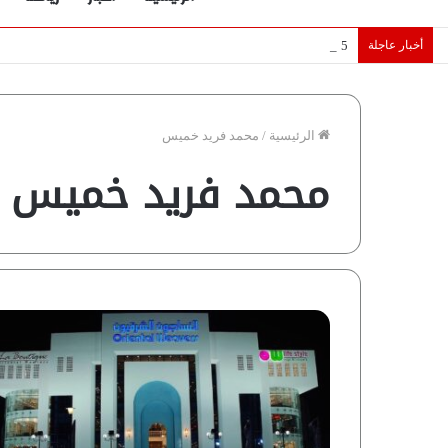
أخبار عاجلة
5 نجوم عرب يخطفون الأضواء بسوق الانتقالات الأوروبية 2026.. “رؤية” تكشف التفاصيل | إنفوجراف
الرئيسية
/
محمد فريد خميس
محمد فريد خميس