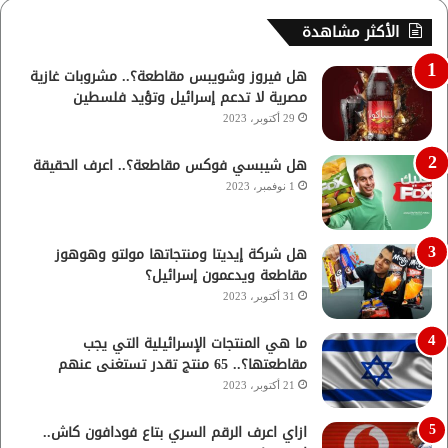
الأكثر مشاهدة
هل فيروز وشويبس مقاطعة؟.. مشروبات غازية
مصرية لا تدعم إسرائيل وتؤيد فلسطين
29 أكتوبر، 2023
هل شيبسي فوكس مقاطعة؟.. اعرف الحقيقة
1 نوفمبر، 2023
هل شركة إيديتا ومنتجاتها مولتو وهوهوز
مقاطعة ويدعمون إسرائيل؟
31 أكتوبر، 2023
ما هي المنتجات الإسرائيلية التي يجب
مقاطعتها؟.. 65 منتج تقدر تستغنى عنهم
21 أكتوبر، 2023
ازاي اعرف الرقم السري بتاع فودافون كاش..