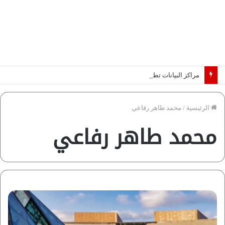
مراكز البيانات تطرق أبواب أفريقيا.. والكهرباء تحدد الرابحين في عصر الذكاء الاصطناعي | دراسة لـ”فاروس”
الرئيسية
/
محمد طاهر رفاعي
محمد طاهر رفاعي