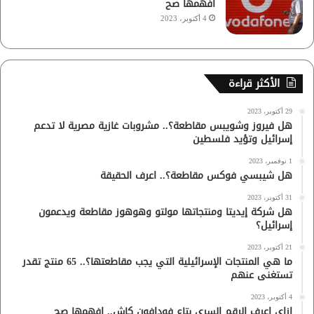
افهمها صح
4 أكتوبر، 2023
الأكثر قراءة
29 أكتوبر، 2023
هل فيروز وشويبس مقاطعة؟.. مشروبات غازية مصرية لا تدعم
إسرائيل وتؤيد فلسطين
1 نوفمبر، 2023
هل شيبسي فوكس مقاطعة؟.. اعرف الحقيقة
31 أكتوبر، 2023
هل شركة إيديتا ومنتجاتها مولتو وهوهوز مقاطعة ويدعمون
إسرائيل؟
21 أكتوبر، 2023
ما هي المنتجات الإسرائيلية التي يجب مقاطعتها؟.. 65 منتج تقدر
تستغنى عنهم
4 أكتوبر، 2023
ازاي اعرف الرقم السري بتاع فودافون كاش.. افهمها صح