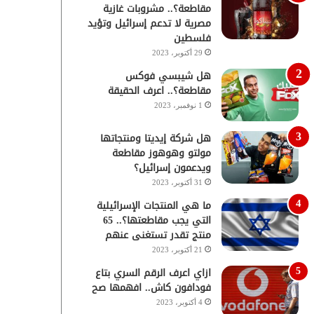
مقاطعة؟.. مشروبات غازية
مصرية لا تدعم إسرائيل وتؤيد
فلسطين
29 أكتوبر، 2023
هل شيبسي فوكس
مقاطعة؟.. اعرف الحقيقة
1 نوفمبر، 2023
هل شركة إيديتا ومنتجاتها
مولتو وهوهوز مقاطعة
ويدعمون إسرائيل؟
31 أكتوبر، 2023
ما هي المنتجات الإسرائيلية
التي يجب مقاطعتها؟.. 65
منتج تقدر تستغنى عنهم
21 أكتوبر، 2023
ازاي اعرف الرقم السري بتاع
فودافون كاش.. افهمها صح
4 أكتوبر، 2023