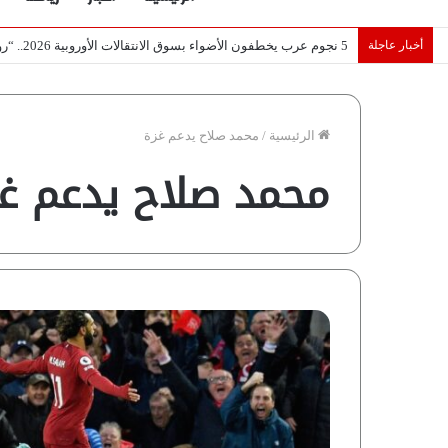
أخبار عاجلة
تصريح أثار القلق.. مسؤول بالغرفة التجارية يوضح حقيقة غش البن ف
الرئيسية
/
محمد صلاح يدعم غزة
محمد صلاح يدعم غ