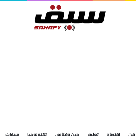
فن
اقتصاد
تعليم
دين وفتاوى
تكنولوجيا
سيارات