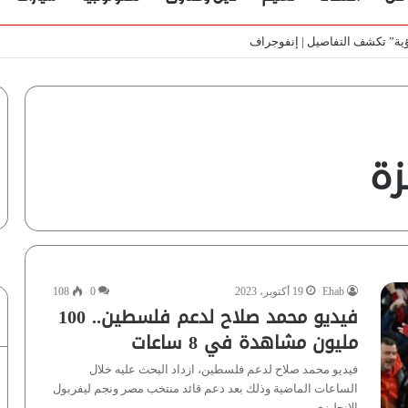
ي الأسواق المصرية | فيديو لـ”أزهري”
زة
Ehab
19 أكتوبر، 2023
0
108
فيديو محمد صلاح لدعم فلسطين.. 100
مليون مشاهدة في 8 ساعات
فيديو محمد صلاح لدعم فلسطين، ازداد البحث عليه خلال
الساعات الماضية وذلك بعد دعم قائد منتخب مصر ونجم ليفربول
الإنجليزي…