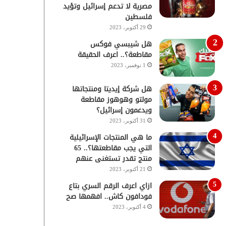
مصرية لا تدعم إسرائيل وتؤيد
فلسطين
29 أكتوبر، 2023
هل شيبسي فوكس
مقاطعة؟.. اعرف الحقيقة
1 نوفمبر، 2023
هل شركة إيديتا ومنتجاتها
مولتو وهوهوز مقاطعة
ويدعمون إسرائيل؟
31 أكتوبر، 2023
ما هي المنتجات الإسرائيلية
التي يجب مقاطعتها؟.. 65
منتج تقدر تستغنى عنهم
21 أكتوبر، 2023
ازاي اعرف الرقم السري بتاع
فودافون كاش.. افهمها صح
4 أكتوبر، 2023