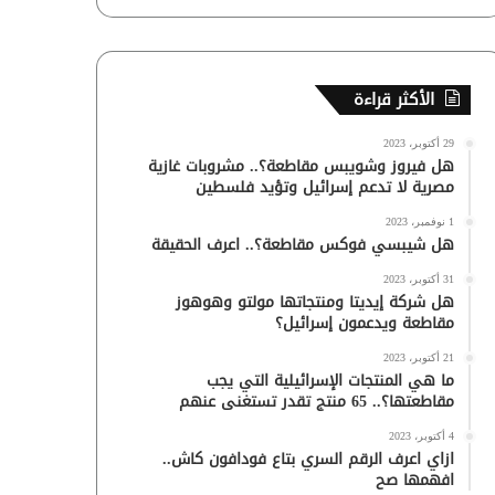
الأكثر قراءة
29 أكتوبر، 2023
هل فيروز وشويبس مقاطعة؟.. مشروبات غازية
مصرية لا تدعم إسرائيل وتؤيد فلسطين
1 نوفمبر، 2023
هل شيبسي فوكس مقاطعة؟.. اعرف الحقيقة
31 أكتوبر، 2023
هل شركة إيديتا ومنتجاتها مولتو وهوهوز
مقاطعة ويدعمون إسرائيل؟
21 أكتوبر، 2023
ما هي المنتجات الإسرائيلية التي يجب
مقاطعتها؟.. 65 منتج تقدر تستغنى عنهم
4 أكتوبر، 2023
ازاي اعرف الرقم السري بتاع فودافون كاش..
افهمها صح