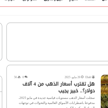
Ehab
26 مايو، 2025
0
56
هل تقترب أسعار الذهب من 4 آلاف
دولار؟.. خبير يجيب
سجلت أسعار الذهب مستويات قياسية جديدة في مايو 2025،
مدفوعةً باضطرابات الأسواق العالمية والتحولات في توجهات
البنوك المركزية الكبرى.