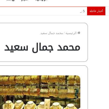
أخبار عاجلة
5 نجوم عرب يخطفون الأضواء بسوق الانتقالات الأوروبية 2026.. “رؤية” تكشف التفاصيل | إنفوجراف
الرئيسية
/
محمد جمال سعيد
محمد جمال سعيد