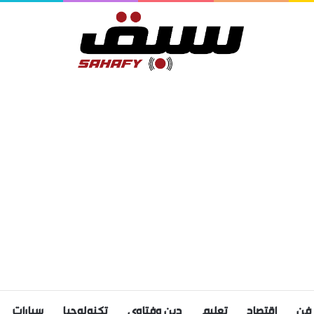
فن
اقتصاد
تعليم
دين وفتاوى
تكنولوجيا
سيارات